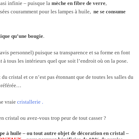
asi infinie – puisque la
mèche en fibre de verre
,
lisées couramment pour les lampes à huile,
ne se consume
ique qu’une bougie
.
avis personnel) puisque sa transparence et sa forme en font
 à tous les intérieurs quel que soit l’endroit où on la pose.
u cristal et ce n’est pas étonnant que de toutes les salles du
 préférée…
ne vraie
cristallerie .
n cristal ou avez-vous trop peur de tout casser ?
e à huile – ou tout autre objet de décoration en cristal –