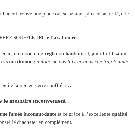
pidement trouvé une place où, se sentant plus en sécurité, elle
Et je l’ai allumée.
mèche, il convient de
régler sa hauteur
et, pour l’utilisation,
mètres maximum
.
(et donc ne pas laisser la mèche trop longue
e petite lampe en verre soufflé a…
ns le moindre inconvénient…
une fumée incommodante
et ce grâce à l’excellente
qualité
conseillé d’acheter en complément.