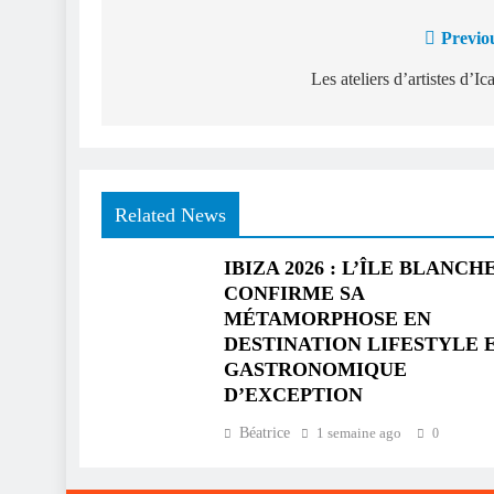
Previo
Navigation
de
Les ateliers d’artistes d’Ic
l’article
Related News
IBIZA 2026 : L’ÎLE BLANCH
CONFIRME SA
MÉTAMORPHOSE EN
DESTINATION LIFESTYLE 
GASTRONOMIQUE
D’EXCEPTION
Béatrice
1 semaine ago
0