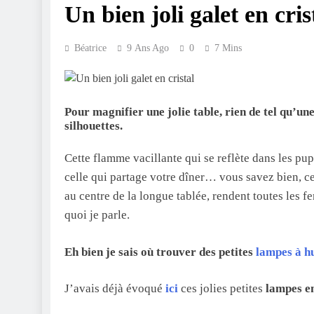
Un bien joli galet en cris
Béatrice
9 Ans Ago
0
7 Mins
Pour magnifier une jolie table, rien de tel qu’
silhouettes.
Cette flamme vacillante qui se reflète dans les pup
celle qui partage votre dîner… vous savez bien, c
au centre de la longue tablée, rendent toutes les 
quoi je parle.
Eh bien je sais où trouver des petites
lampes à hu
J’avais déjà évoqué
ici
ces jolies petites
lampes en