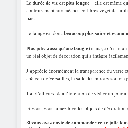
La
durée de vie
est
plus longue
– elle est même qu
contrairement aux mèches en fibres végétales uti
pas
.
La lampe est donc
beaucoup plus saine et économ
Plus jolie aussi qu’une bougie
(mais ça c’est mon 
un réel objet de décoration qui s’intègre facilement
J’apprécie énormément la transparence du verre et d
château de Versailles, la salle des miroirs soit ma
J’ai d’ailleurs bien l’intention de visiter un jour u
Et vous, vous aimez bien les objets de décoration e
Si vous avez envie de commander cette jolie lamp