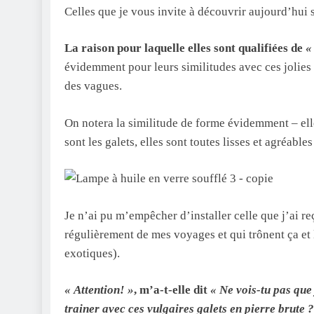
Celles que je vous invite à découvrir aujourd’hui 
La raison pour laquelle elles sont qualifiées de
«
évidemment pour leurs similitudes avec ces jolies 
des vagues.
On notera la similitude de forme évidemment – ell
sont les galets, elles sont toutes lisses et agréable
Je n’ai pu m’empêcher d’installer celle que j’ai r
régulièrement de mes voyages et qui trônent ça et 
exotiques).
« Attention! »
, m’a-t-elle dit
« Ne vois-tu pas que 
trainer avec ces vulgaires galets en pierre brute ?