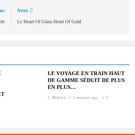
us:
Next:
ade
Le Heart Of Glass Heart Of Gold
E
LE VOYAGE EN TRAIN HAUT
DE GAMME SÉDUIT DE PLUS
EN PLUS…
ET
Béatrice
2 semaines ago
0