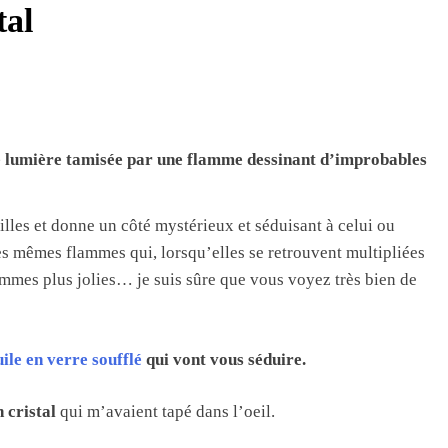
tal
une lumière tamisée par une flamme dessinant d’improbables
illes et donne un côté mystérieux et séduisant à celui ou
es mêmes flammes qui, lorsqu’elles se retrouvent multipliées
femmes plus jolies… je suis sûre que vous voyez très bien de
ile en verre soufflé
qui vont vous séduire.
 cristal
qui m’avaient tapé dans l’oeil.