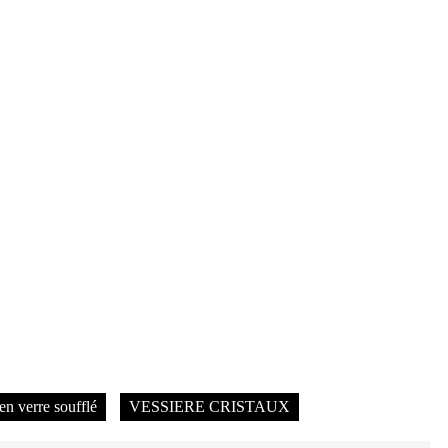
en verre soufflé
VESSIERE CRISTAUX