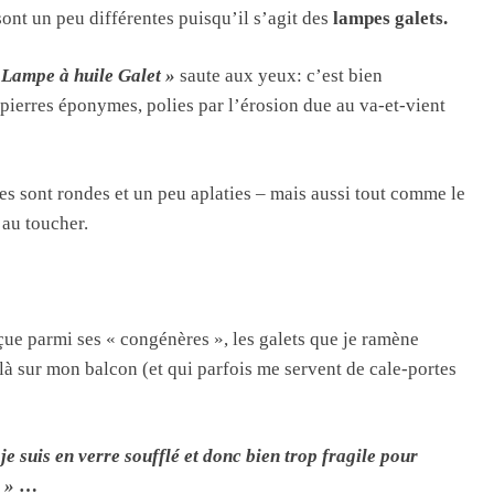
sont un peu différentes puisqu’il s’agit des
lampes galets.
 Lampe à huile Galet »
saute aux yeux: c’est bien
pierres éponymes, polies par l’érosion due au va-et-vient
es sont rondes et un peu aplaties – mais aussi tout comme le
s au toucher.
eçue parmi ses « congénères », les galets que je ramène
là sur mon balcon (et qui parfois me servent de cale-portes
je suis en verre soufflé et donc bien trop fragile pour
 »
…