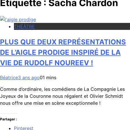
Étiquette :
Sacha Chardon
THÉÂTRE
PLUS QUE DEUX REPRÉSENTATIONS
DE L’AIGLE PRODIGE INSPIRÉ DE LA
VIE DE RUDOLF NOUREEV !
Béatrice
3 ans ago
0
1 mins
Comme d’ordinaire, les comédiens de La Compagnie Les
Joyeux de la Couronne nous régalent et Olivier Schmidt
nous offre une mise en scène exceptionnelle !
Partager :
Pinterest