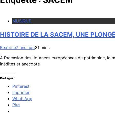
MUSIQUE
HISTOIRE DE LA SACEM, UNE PLONG
Béatrice
7 ans ago
3
1 mins
À l’occasion des Journées européennes du patrimoine, le 
inédites et anecdote
Partager :
Pinterest
Imprimer
WhatsApp
Plus