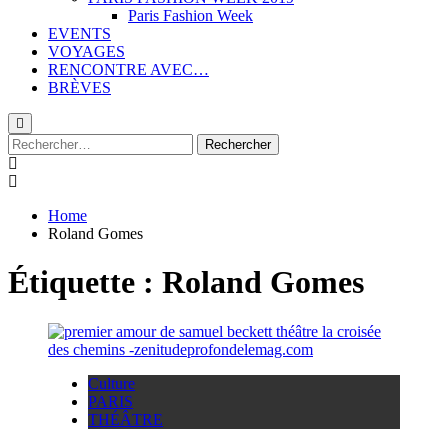
Paris Fashion Week
EVENTS
VOYAGES
RENCONTRE AVEC…
BRÈVES
Rechercher :
Home
Roland Gomes
Étiquette :
Roland Gomes
Culture
PARIS
THÉÂTRE