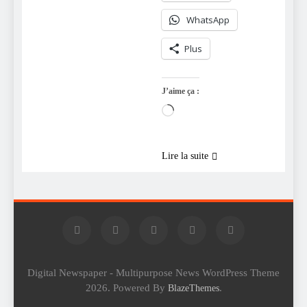
WhatsApp
Plus
J’aime ça :
Chargement…
Lire la suite
Digital Newspaper - Multipurpose News WordPress Theme
2026. Powered By
.
BlazeThemes