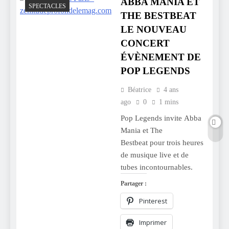
ABBA MANIA ET
SPECTACLES
THE BESTBEAT
LE NOUVEAU
CONCERT
ÉVÈNEMENT DE
POP LEGENDS
Béatrice
4 ans
ago
0
1 mins
Pop Legends invite Abba
Mania et The
Bestbeat pour trois heures
de musique live et de
tubes incontournables.
Partager :
Pinterest
Imprimer