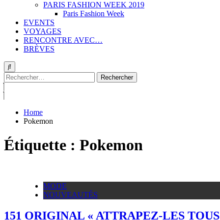
PARIS FASHION WEEK 2019
Paris Fashion Week
EVENTS
VOYAGES
RENCONTRE AVEC…
BRÈVES
Rechercher :
Home
Pokemon
Étiquette :
Pokemon
MODE
NOUVEAUTÉS
151 ORIGINAL « ATTRAPEZ-LES TOUS