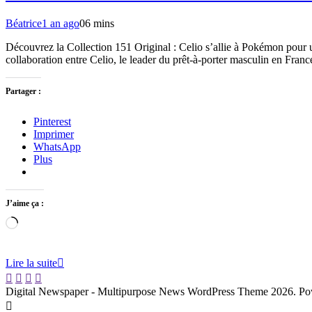
Béatrice
1 an ago
0
6 mins
Découvrez la Collection 151 Original : Celio s’allie à Pokémon pour u
collaboration entre Celio, le leader du prêt-à-porter masculin en Fran
Partager :
Pinterest
Imprimer
WhatsApp
Plus
J’aime ça :
Chargement…
Lire la suite
Digital Newspaper - Multipurpose News WordPress Theme 2026. P