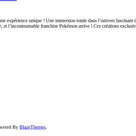
ne expérience unique ! Une immersion totale dans l’univers fascinant d
ce, et l’incontournable franchise Pokémon arrive ! Ces créations exclusi
owered By
BlazeThemes
.