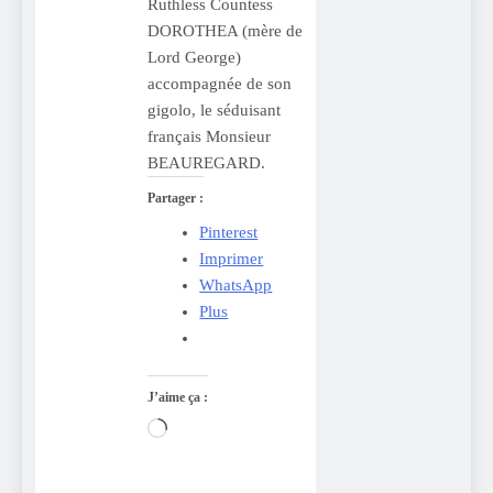
Ruthless Countess
DOROTHEA (mère de
Lord George)
accompagnée de son
gigolo, le séduisant
français Monsieur
BEAUREGARD.
Partager :
Pinterest
Imprimer
WhatsApp
Plus
J’aime ça :
Chargement…