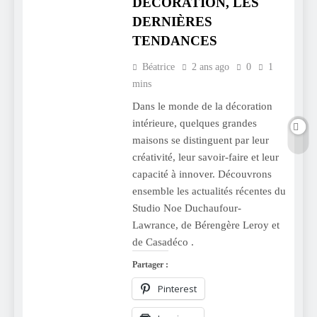
DÉCORATION, LES
DERNIÈRES
TENDANCES
Béatrice
2 ans ago
0
1
mins
Dans le monde de la décoration
intérieure, quelques grandes
maisons se distinguent par leur
créativité, leur savoir-faire et leur
capacité à innover. Découvrons
ensemble les actualités récentes du
Studio Noe Duchaufour-
Lawrance, de Bérengère Leroy et
de Casadéco .
Partager :
Pinterest