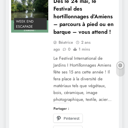
Dès le 24 mai, le
Festival des
hortillonnages d’Amiens
WEEK END
– parcours à pied ou en
ESCAPADE
barque – vous attend !
Béatrice
2 ans
ago
0
1 mins
Le Festival International de
Jardins I Hortillonnages Amiens
fête ses 15 ans cette année ! Il
fera place à la diversité de
matériaux tels que végétaux,
bois, céramique, image
photographique, textile, acier…
Partager :
Pinterest