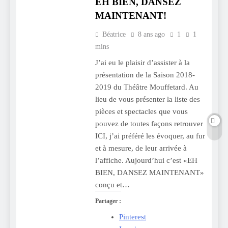
EH BIEN, DANSEZ
MAINTENANT!
Béatrice
8 ans ago
1
1
mins
J’ai eu le plaisir d’assister à la
présentation de la Saison 2018-
2019 du Théâtre Mouffetard. Au
lieu de vous présenter la liste des
pièces et spectacles que vous
pouvez de toutes façons retrouver
ICI, j’ai préféré les évoquer, au fur
et à mesure, de leur arrivée à
l’affiche. Aujourd’hui c’est «EH
BIEN, DANSEZ MAINTENANT»
conçu et…
Partager :
Pinterest