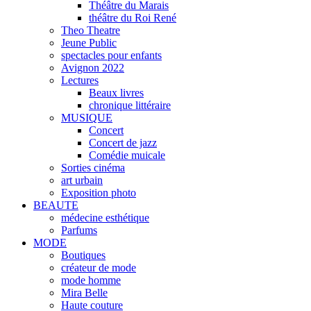
Théâtre du Marais
théâtre du Roi René
Theo Theatre
Jeune Public
spectacles pour enfants
Avignon 2022
Lectures
Beaux livres
chronique littéraire
MUSIQUE
Concert
Concert de jazz
Comédie muicale
Sorties cinéma
art urbain
Exposition photo
BEAUTE
médecine esthétique
Parfums
MODE
Boutiques
créateur de mode
mode homme
Mira Belle
Haute couture