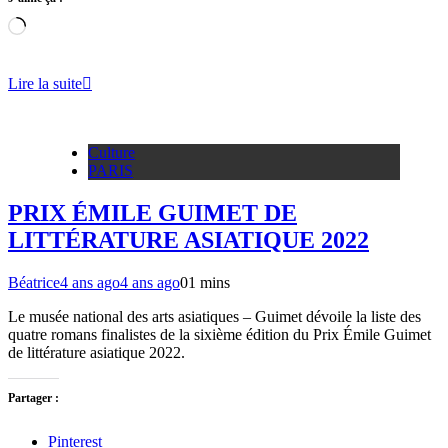
Chargement…
Lire la suite
Culture
PARIS
PRIX ÉMILE GUIMET DE
LITTÉRATURE ASIATIQUE 2022
Béatrice
4 ans ago
4 ans ago
0
1 mins
Le musée national des arts asiatiques – Guimet dévoile la liste des
quatre romans finalistes de la sixième édition du Prix Émile Guimet
de littérature asiatique 2022.
Partager :
Pinterest