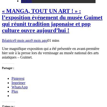
PARIS
« MANGA, TOUT UN ART ! » :
l’exposition événement du musée Guimet
qui réunit tradition japonaise et pop
culture ouvre aujourd’hui !
Béatrice
9 mois ago
9 mois ago
0
1 mins
Une magnifique exposition qui a été présentée en avant-première
hier soir à la presse lors du vernissage au musée national des arts
asiatiques – Guimet.
Partager :
Pinterest
Imprimer
WhatsApp
Plus
J’aime ça :