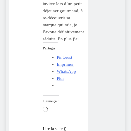
invitée lors d’un petit
déjeuner gourmand, à
re-découvrir sa
marque qui m’a, je
l’avoue définitivement
séduite. En plus j’ai…
Partager :
Pinterest
Imprimer
WhatsApp
Plus
J’aime ça :
Chargement…
Lire la suite