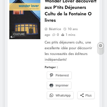
Wonder Lover découvert
aux P’tits Déjeuners
Cultu de la Fontaine O
livres
Béatrice
10 ans
CULTURE
ago
0
1 mins
Ces ptits déjeuners cultu, une
excellente idée pour découvrir
les nouveautés des éditeurs
indépendants!
Partager :
Pinterest
Imprimer
WhatsApp
Plus