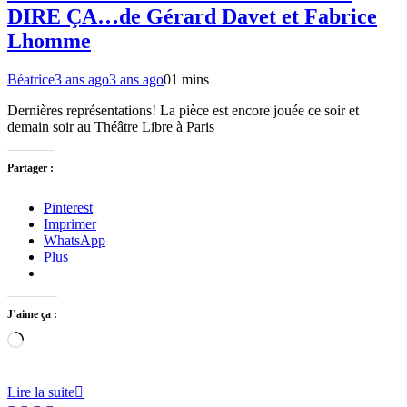
DIRE ÇA…de Gérard Davet et Fabrice
Lhomme
Béatrice
3 ans ago
3 ans ago
0
1 mins
Dernières représentations! La pièce est encore jouée ce soir et
demain soir au Théâtre Libre à Paris
Partager :
Pinterest
Imprimer
WhatsApp
Plus
J’aime ça :
Chargement…
Lire la suite