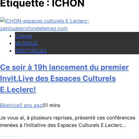
Étiquette :
ICHON
Culture
MUSIQUE
SPECTACLES
Ce soir à 19h lancement du premier
Invit.Live des Espaces Culturels
E.Leclerc!
Béatrice
5 ans ago
0
1 mins
Je vous ai, à plusieurs reprises, présenté ces conférences
menées à l’initiative des Espaces Culturels E.Leclerc…