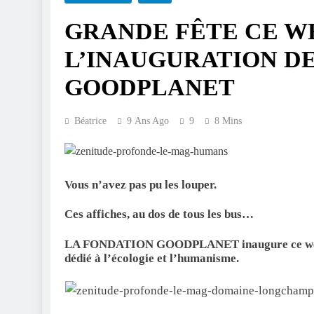
GRANDE FÊTE CE W
L’INAUGURATION D
GOODPLANET
Béatrice
9 Ans Ago
9
8 Mins
Vous n’avez pas pu les louper.
Ces affiches, au dos de tous les bus…
LA FONDATION GOODPLANET inaugure ce wee
dédié à l’écologie et l’humanisme.