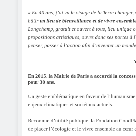
« En 40 ans, j’ai vu le visage de la Terre changer,
bâtir
un lieu de bienveillance et de vivre ensembl
Longchamp, gratuit et ouvert à tous, lieu unique où
propositions artistiques, ouvre donc ses portes à 
penser, passer à l’action afin d’inventer un monde
Y
En 2015, la Mairie de Paris a accordé la conc
pour 30 ans.
Un geste emblématique en faveur de l’humanisme e
enjeux climatiques et sociétaux actuels.
Reconnue d’utilité publique, la Fondation GoodPl
de placer l’écologie et le vivre ensemble au cœur 