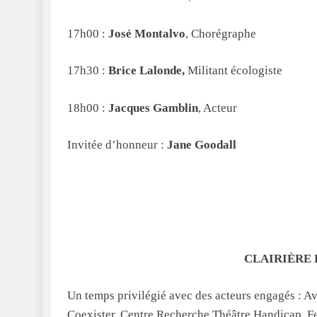
17h00 :
José Montalvo
, Chorégraphe
17h30 :
Brice Lalonde,
Militant écologiste
18h00 :
Jacques Gamblin
, Acteur
Invitée d’honneur :
Jane Goodall
CLAIRIÈRE D
Un temps privilégié avec des acteurs engagés : Av
Coexister, Centre Recherche Théâtre Handicap, 