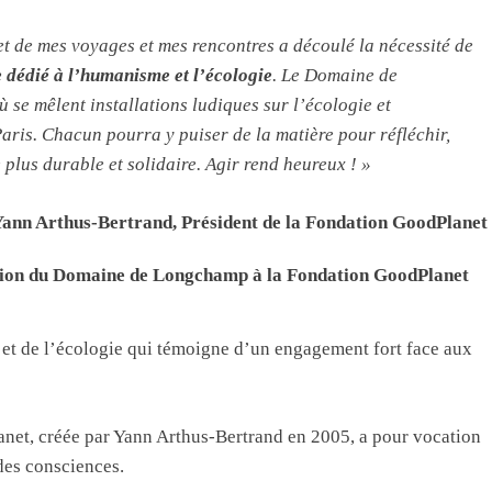
 et de mes voyages et mes rencontres a découlé la nécessité de
e dédié à l’humanisme et l’écologie
. Le Domaine de
 se mêlent installations ludiques sur l’écologie et
Paris. Chacun pourra y puiser de la matière pour réfléchir,
 plus durable et solidaire.
Agir rend heureux ! »
ann Arthus-Bertrand, Président de la Fondation GoodPlanet
ession du Domaine de Longchamp à la Fondation GoodPlanet
t de l’écologie qui témoigne d’un engagement fort face aux
anet, créée par Yann Arthus-Bertrand en 2005, a pour vocation
des consciences.