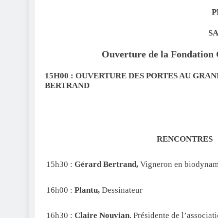
P
SA
Ouverture de la Fondatio
15H00 : OUVERTURE DES PORTES AU GRAN
BERTRAND
RENCONTRES Re
15h30 :
Gérard Bertrand,
Vigneron en biodynam
16h00 :
Plantu,
Dessinateur
16h30 :
Claire Nouvian
, Présidente de l’associa