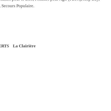
, Secours Populaire.
RTS La Clairière