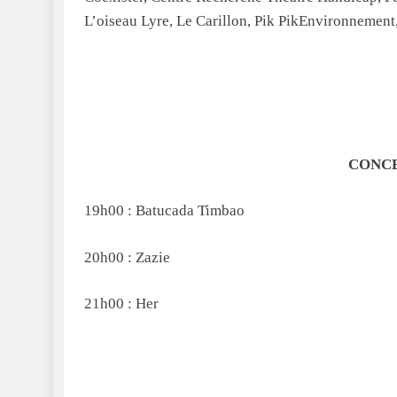
L’oiseau Lyre, Le Carillon, Pik PikEnvironnement
CONCE
19h00 : Batucada Timbao
20h00 : Zazie
21h00 : Her