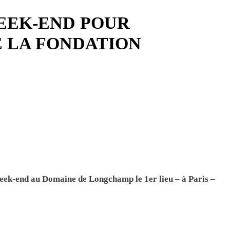
EEK-END POUR
E LA FONDATION
k-end au Domaine de Longchamp le
1er lieu – à Paris –