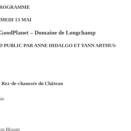
ROGRAMME
MEDI 13 MAI
n GoodPlanet – Domaine de Longchamp
D PUBLIC PAR ANNE HIDALGO ET YANN ARTHUS-
z-de-chaussée du Château
ie
tion Bloom