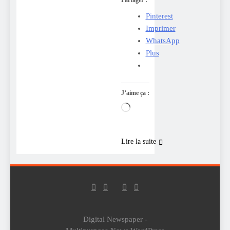
Pinterest
Imprimer
WhatsApp
Plus
J’aime ça :
Chargement…
Lire la suite
Digital Newspaper -