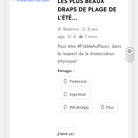
LES PLUS BEAUX
DRAPS DE PLAGE DE
L’ÉTÉ…
Béatrice
6 ans
ago
6
1 mins
Pour être #FidèleAuPlaisir, dans
le respect de la distanciation
physique!
Partager :
Pinterest
Imprimer
WhatsApp
Plus
J’aime ça :