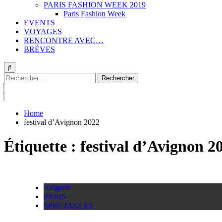
PARIS FASHION WEEK 2019
Paris Fashion Week
EVENTS
VOYAGES
RENCONTRE AVEC…
BRÈVES
Rechercher :
Home
festival d’Avignon 2022
Étiquette :
festival d’Avignon 2
Avignon
PARIS
SPECTACLES