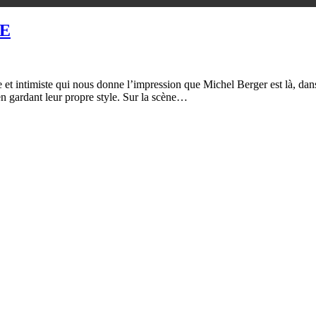
CE
et intimiste qui nous donne l’impression que Michel Berger est là, dans
en gardant leur propre style. Sur la scène…