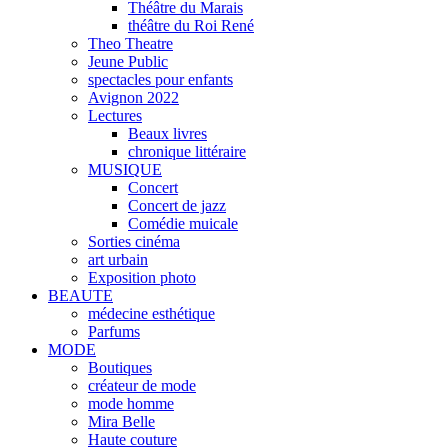
Théâtre du Marais
théâtre du Roi René
Theo Theatre
Jeune Public
spectacles pour enfants
Avignon 2022
Lectures
Beaux livres
chronique littéraire
MUSIQUE
Concert
Concert de jazz
Comédie muicale
Sorties cinéma
art urbain
Exposition photo
BEAUTE
médecine esthétique
Parfums
MODE
Boutiques
créateur de mode
mode homme
Mira Belle
Haute couture