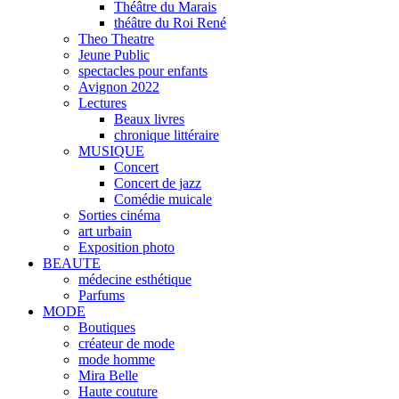
Théâtre du Marais
théâtre du Roi René
Theo Theatre
Jeune Public
spectacles pour enfants
Avignon 2022
Lectures
Beaux livres
chronique littéraire
MUSIQUE
Concert
Concert de jazz
Comédie muicale
Sorties cinéma
art urbain
Exposition photo
BEAUTE
médecine esthétique
Parfums
MODE
Boutiques
créateur de mode
mode homme
Mira Belle
Haute couture