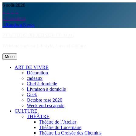
Skip
6 août 2026
to
content
Newsletter
Random News
ZENITUDE PROFONDE LE MAG
Webzine parisien Lifestyle, Luxe et Culture.
Menu
ART DE VIVRE
Décoration
cadeaux
Chef à domicile
Livraison à domicile
Geek
Octobre rose 2020
Week end escapade
CULTURE
THÉÂTRE
Théâtre de l’Atelier
Théâtre du Lucernaire
Théâtre La Croisée des Chemins