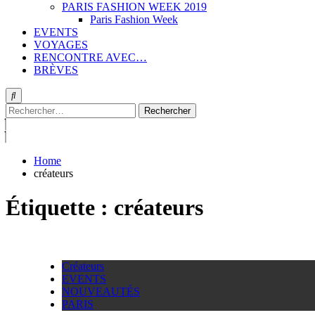
PARIS FASHION WEEK 2019
Paris Fashion Week
EVENTS
VOYAGES
RENCONTRE AVEC…
BRÈVES
Rechercher :
Home
créateurs
Étiquette :
créateurs
Créateurs
EVENTS
NOUVEAUTÉS
PARIS