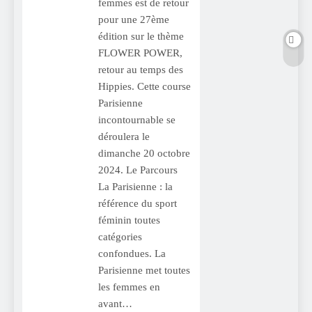
femmes est de retour
pour une 27ème
édition sur le thème
FLOWER POWER,
retour au temps des
Hippies. Cette course
Parisienne
incontournable se
déroulera le
dimanche 20 octobre
2024. Le Parcours
La Parisienne : la
référence du sport
féminin toutes
catégories
confondues. La
Parisienne met toutes
les femmes en
avant…