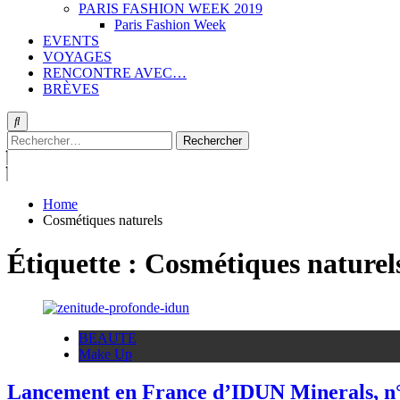
PARIS FASHION WEEK 2019
Paris Fashion Week
EVENTS
VOYAGES
RENCONTRE AVEC…
BRÈVES
Rechercher :
Home
Cosmétiques naturels
Étiquette :
Cosmétiques naturel
BEAUTE
Make Up
Lancement en France d’IDUN Minerals, n