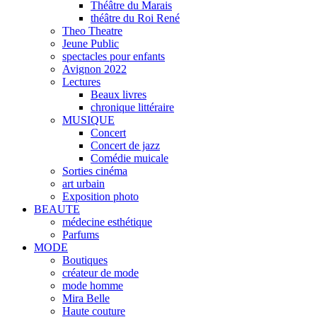
Théâtre du Marais
théâtre du Roi René
Theo Theatre
Jeune Public
spectacles pour enfants
Avignon 2022
Lectures
Beaux livres
chronique littéraire
MUSIQUE
Concert
Concert de jazz
Comédie muicale
Sorties cinéma
art urbain
Exposition photo
BEAUTE
médecine esthétique
Parfums
MODE
Boutiques
créateur de mode
mode homme
Mira Belle
Haute couture