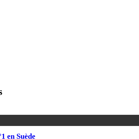
s
°1 en Suède