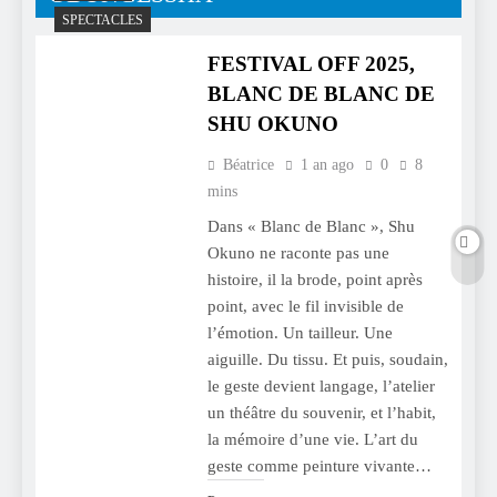
SPECTACLES
FESTIVAL OFF 2025,
BLANC DE BLANC DE
SHU OKUNO
Béatrice
1 an ago
0
8
mins
Dans « Blanc de Blanc », Shu
Okuno ne raconte pas une
histoire, il la brode, point après
point, avec le fil invisible de
l’émotion. Un tailleur. Une
aiguille. Du tissu. Et puis, soudain,
le geste devient langage, l’atelier
un théâtre du souvenir, et l’habit,
la mémoire d’une vie. L’art du
geste comme peinture vivante…