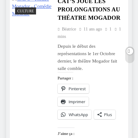
CAT’S JOUE LES
PROLONGATIONS AU
CULTURE
THÉATRE MOGADOR
Béatrice
11 ans ago
1
1
mins
Depuis le début des
représentations le 1er Octobre
dernier, le théâtre Mogador fait
salle comble.
Partager :
Pinterest
Imprimer
WhatsApp
Plus
J’aime ça :