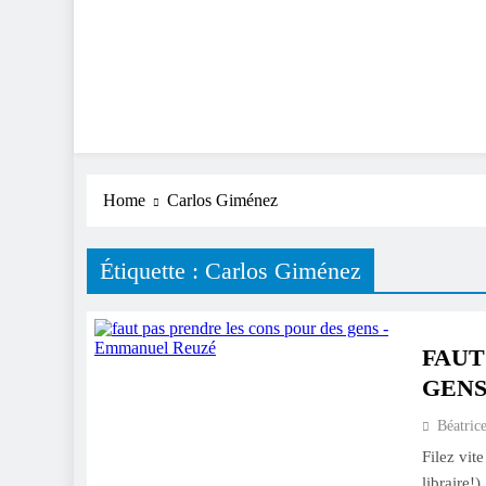
Home
Carlos Giménez
Étiquette :
Carlos Giménez
FAUT
GEN
Béatric
Filez vite
libraire!)