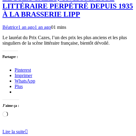
LITTÉRAIRE PERPÉTRÉ DEPUIS 1935
À LA BRASSERIE LIPP
Béatrice
1 an ago
1 an ago
0
1 mins
Le lauréat du Prix Cazes, l’un des prix les plus anciens et les plus
singuliers de la scène littéraire française, bientôt dévoilé.
Partager :
Pinterest
Imprimer
WhatsApp
Plus
J’aime ça :
Chargement…
Lire la suite