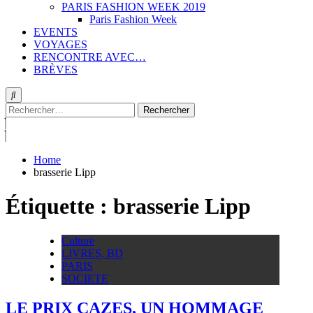
PARIS FASHION WEEK 2019
Paris Fashion Week
EVENTS
VOYAGES
RENCONTRE AVEC…
BRÈVES
Rechercher :
Home
brasserie Lipp
Étiquette :
brasserie Lipp
Culture
LIVRES, BD
PARIS
SOCIETE
LE PRIX CAZES, UN HOMMAGE