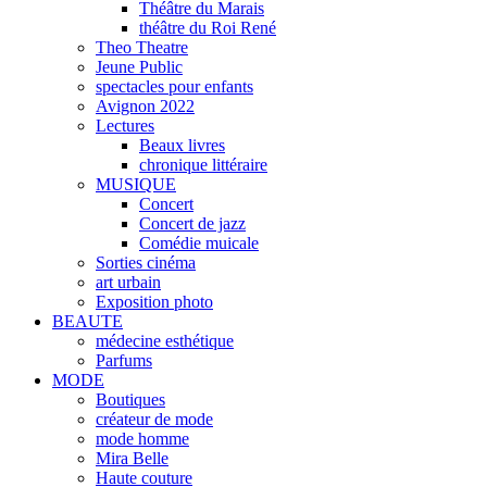
Théâtre du Marais
théâtre du Roi René
Theo Theatre
Jeune Public
spectacles pour enfants
Avignon 2022
Lectures
Beaux livres
chronique littéraire
MUSIQUE
Concert
Concert de jazz
Comédie muicale
Sorties cinéma
art urbain
Exposition photo
BEAUTE
médecine esthétique
Parfums
MODE
Boutiques
créateur de mode
mode homme
Mira Belle
Haute couture