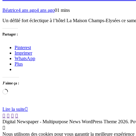
Béatrice
4 ans ago
4 ans ago
0
1 mins
Un défilé fort éclectique à l’hôtel La Maison Champs-Elysées ce same
Partager :
Pinterest
Imprimer
WhatsApp
Plus
J’aime ça :
Chargement…
Lire la suite
Digital Newspaper - Multipurpose News WordPress Theme 2026. P
Nous utilisons des cookies pour vous garantir la meilleure expérience s