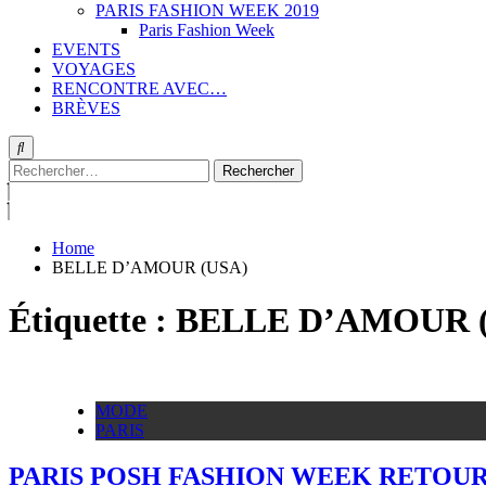
PARIS FASHION WEEK 2019
Paris Fashion Week
EVENTS
VOYAGES
RENCONTRE AVEC…
BRÈVES
Rechercher :
Home
BELLE D’AMOUR (USA)
Étiquette :
BELLE D’AMOUR 
MODE
PARIS
PARIS POSH FASHION WEEK RETOUR 