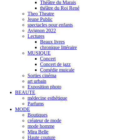
Théâtre du Marais
théâtre du Roi René
Theo Theatre
Jeune Public
spectacles pour enfants
Avignon 2022
Lectures
Beaux livres
chronique littéraire
MUSIQUE
Concert
Concert de jazz
Comédie muicale
Sorties cinéma
art urbain
Exposition photo
BEAUTE
médecine esthétique
Parfums
MODE
Boutiques
créateur de mode
mode homme
Mira Belle
Haute couture