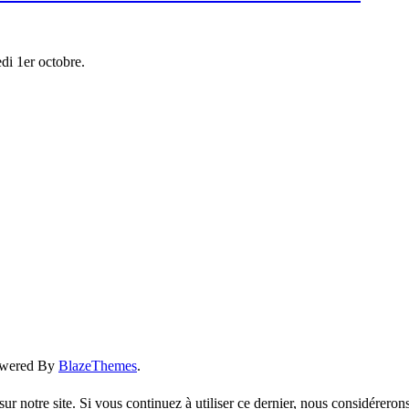
di 1er octobre.
owered By
BlazeThemes
.
ur notre site. Si vous continuez à utiliser ce dernier, nous considérerons