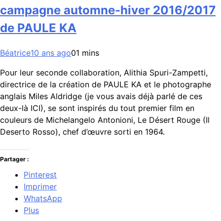
campagne automne-hiver 2016/2017
de PAULE KA
Béatrice
10 ans ago
0
1 mins
Pour leur seconde collaboration, Alithia Spuri-Zampetti,
directrice de la création de PAULE KA et le photographe
anglais Miles Aldridge (je vous avais déjà parlé de ces
deux-là ICI), se sont inspirés du tout premier film en
couleurs de Michelangelo Antonioni, Le Désert Rouge (Il
Deserto Rosso), chef d’œuvre sorti en 1964.
Partager :
Pinterest
Imprimer
WhatsApp
Plus