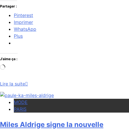
Partager :
Pinterest
Imprimer
WhatsApp
Plus
J’aime ça :
Chargement…
Lire la suite
MODE
PARIS
Miles Aldrige signe la nouvelle