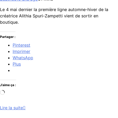
Le 4 mai dernier la première ligne automne-hiver de la
créatrice Alithia Spuri-Zampetti vient de sortir en
boutique.
Partager :
Pinterest
Imprimer
WhatsApp
Plus
J’aime ça :
Chargement…
Lire la suite