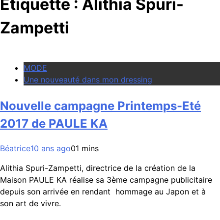
Étiquette :
Alithia Spuri-
Zampetti
MODE
Une nouveauté dans mon dressing
Nouvelle campagne Printemps-Eté
2017 de PAULE KA
Béatrice
10 ans ago
0
1 mins
Alithia Spuri-Zampetti, directrice de la création de la
Maison PAULE KA réalise sa 3ème campagne publicitaire
depuis son arrivée en rendant hommage au Japon et à
son art de vivre.