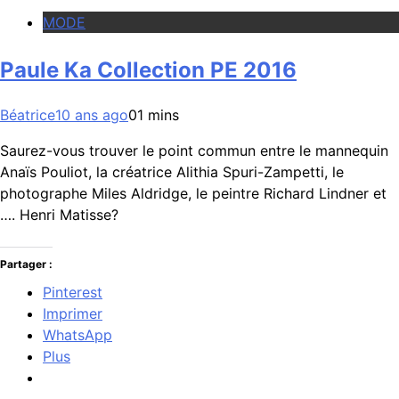
MODE
Paule Ka Collection PE 2016
Béatrice
10 ans ago
0
1 mins
Saurez-vous trouver le point commun entre le mannequin
Anaïs Pouliot, la créatrice Alithia Spuri-Zampetti, le
photographe Miles Aldridge, le peintre Richard Lindner et
…. Henri Matisse?
Partager :
Pinterest
Imprimer
WhatsApp
Plus