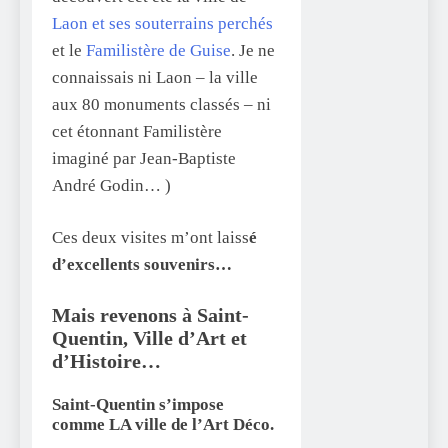
Laon et ses souterrains perchés
et le
Familistère de Guise
. Je ne
connaissais ni Laon – la ville
aux 80 monuments classés – ni
cet étonnant Familistère
imaginé par Jean-Baptiste
André Godin… )
Ces deux visites m’ont laiss
é
d’excellents souvenirs…
Mais revenons à Saint-
Quentin, Ville d’Art et
d’Histoire…
Saint-Quentin s’impose
comme LA ville de l’Art Déco.