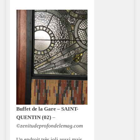
Buffet de la Gare – SAINT-
QUENTIN (02)
–
©zenitudeprofondelemag.com
Un endroit très joli aussi mais