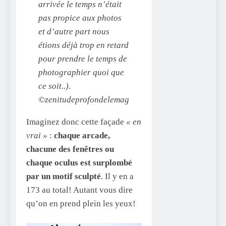
arrivée le temps n’était
pas propice aux photos
et d’autre part nous
étions déjà trop en retard
pour prendre le temps de
photographier quoi que
ce soit..).
©zenitudeprofondelemag
Imaginez donc cette façade
« en
vrai »
:
chaque arcade,
chacune des fenêtres ou
chaque oculus est surplombé
par un motif sculpté
. Il y en a
173 au total! Autant vous dire
qu’on en prend plein les yeux!