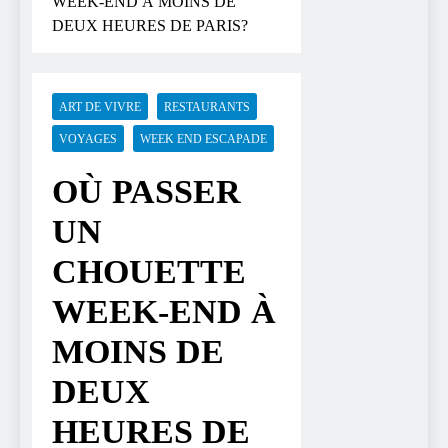
WEEK-END À MOINS DE
DEUX HEURES DE PARIS?
ART DE VIVRE
RESTAURANTS
VOYAGES
WEEK END ESCAPADE
OÙ PASSER
UN
CHOUETTE
WEEK-END À
MOINS DE
DEUX
HEURES DE