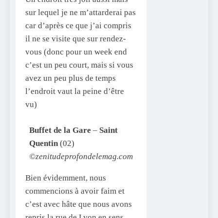
sur lequel je ne m’attarderai pas
car d’après ce que j’ai compris
il ne se visite que sur rendez-
vous (donc pour un week end
c’est un peu court, mais si vous
avez un peu plus de temps
l’endroit vaut la peine d’être
vu)
Buffet de la Gare
–
Saint
Quentin
(02)
©zenitudeprofondelemag.com
Bien évidemment, nous
commencions à avoir faim et
c’est avec hâte que nous avons
repris la rue de Lyon en sens