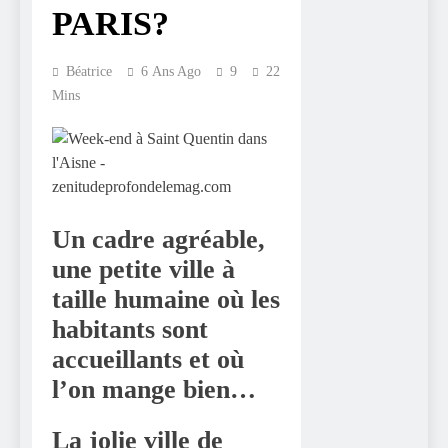
PARIS?
Béatrice
6 Ans Ago
9
22
Mins
Un cadre agréable,
une petite ville à
taille humaine où les
habitants sont
accueillants et où
l’on mange bien…
La jolie ville de