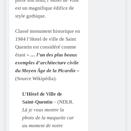
porte son nom, l’Hôtel de Ville
est un magnifique édifice de
style gothique.
Classé monument historique en
1984 l’Hotel de ville de Saint
Quentin est considéré comme
étant «
… l’un des plus beaux
exemples d’architecture civile
du Moyen Âge de la Picardie
»
(Source Wikipédia).
L’Hôtel de Ville de
Saint-Quentin
– (NDLR.
Là je vous montre la
photo de la maquette car
au moment de notre