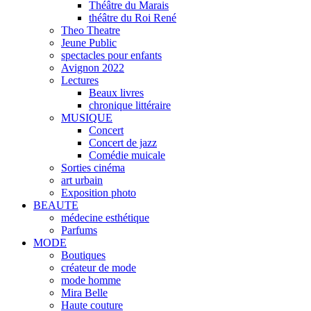
Théâtre du Marais
théâtre du Roi René
Theo Theatre
Jeune Public
spectacles pour enfants
Avignon 2022
Lectures
Beaux livres
chronique littéraire
MUSIQUE
Concert
Concert de jazz
Comédie muicale
Sorties cinéma
art urbain
Exposition photo
BEAUTE
médecine esthétique
Parfums
MODE
Boutiques
créateur de mode
mode homme
Mira Belle
Haute couture