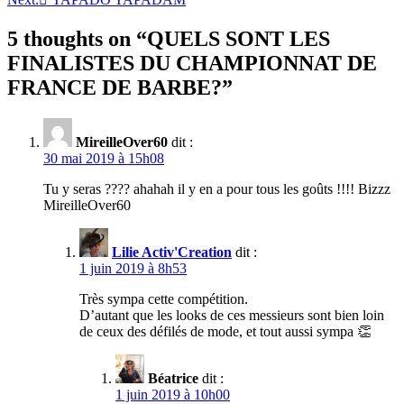
l’article
5 thoughts on “
QUELS SONT LES
FINALISTES DU CHAMPIONNAT DE
FRANCE DE BARBE?
”
MireilleOver60
dit :
30 mai 2019 à 15h08
Tu y seras ???? ahahah il y en a pour tous les goûts !!!! Bizzz
MireilleOver60
Lilie Activ'Creation
dit :
1 juin 2019 à 8h53
Très sympa cette compétition.
D’autant que les looks de ces messieurs sont bien loin
de ceux des défilés de mode, et tout aussi sympa 👏
Béatrice
dit :
1 juin 2019 à 10h00