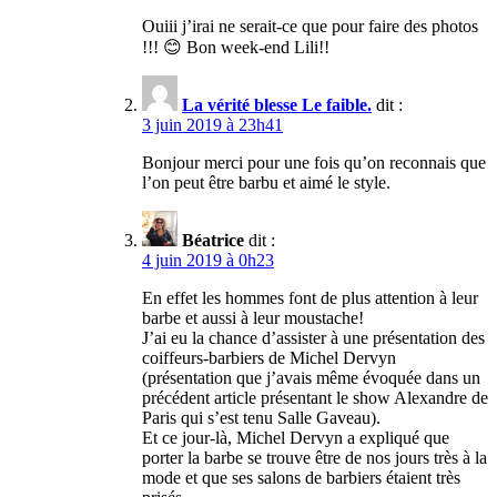
Ouiii j’irai ne serait-ce que pour faire des photos
!!! 😊 Bon week-end Lili!!
La vérité blesse Le faible.
dit :
3 juin 2019 à 23h41
Bonjour merci pour une fois qu’on reconnais que
l’on peut être barbu et aimé le style.
Béatrice
dit :
4 juin 2019 à 0h23
En effet les hommes font de plus attention à leur
barbe et aussi à leur moustache!
J’ai eu la chance d’assister à une présentation des
coiffeurs-barbiers de Michel Dervyn
(présentation que j’avais même évoquée dans un
précédent article présentant le show Alexandre de
Paris qui s’est tenu Salle Gaveau).
Et ce jour-là, Michel Dervyn a expliqué que
porter la barbe se trouve être de nos jours très à la
mode et que ses salons de barbiers étaient très