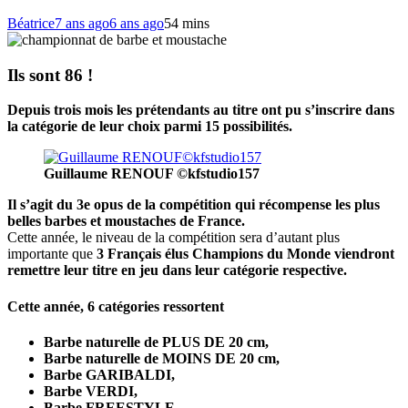
Béatrice
7 ans ago
6 ans ago
5
4 mins
Ils sont 86 !
Depuis trois mois les prétendants au titre ont pu s’inscrire dans
la catégorie de leur choix parmi 15 possibilités.
Guillaume RENOUF ©kfstudio157
Il s’agit du 3e opus de la compétition qui récompense les plus
belles barbes et moustaches de France.
Cette année, le niveau de la compétition sera d’autant plus
importante que
3 Français élus Champions du Monde viendront
remettre leur titre en jeu dans leur catégorie respective.
Cette année, 6 catégories ressortent
Barbe naturelle de PLUS DE 20 cm,
Barbe naturelle de MOINS DE 20 cm,
Barbe GARIBALDI,
Barbe VERDI,
Barbe FREESTYLE