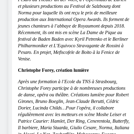
et plusieurs productions au Festival de Salzbourg dont
Norma pour laquelle ils ont reçu le prix de meilleure
production aux International Opera Awards. Ils forment de
jeunes chanteurs à l’abbaye de Royaumont depuis 2018.
Récemment, ils ont mis en scène La Dame de Pique au
festival de Baden Baden avec Kyril Petrenko et le Berliner
Philharmoniker et L’Equivoco Stravagante de Rossini à
Pesaro. En projet, Mefiscofele de Boito à la Fenice de
Venise.
Christophe Forey, création lumière
Après une formation à l’Ecole du TNS à Strasbourg,
Christophe Forey participe à de nombreuses productions
de danse, opéra ou théâtre. Créations lumière pour Robert
Girones, Bruno Boeglin, Jean-Claude Berutti, Cédric
Dorier, Lucinda Childs…Pour l’opéra, il collabore
régulièrement avec les metteurs en scène Moshe Leiser et
Patrice Caurier: Hamlet, Der Ring, Cenerentola, Butterfly,
Il barbiere, Maria Stuarda, Giulio Cesare, Norma, Italiana