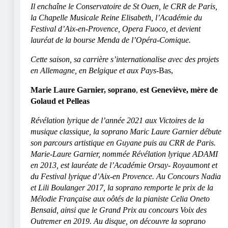
Il enchaîne le Conservatoire de St Ouen, le CRR de Paris,
la Chapelle Musicale Reine Elisabeth, l’Académie du
Festival d’Aix-en-Provence, Opera Fuoco, et devient
lauréat de la bourse Menda de l’Opéra-Comique.
Cette saison, sa carrière s’internationalise avec des projets
en Allemagne, en Belgique et aux Pays-
Bas,
Marie Laure Garnier, soprano
,
est Geneviève, mère de
Golaud et Pelleas
Révélation lyrique de l’année 2021 aux Victoires de la
musique classique, la soprano Maric Laure Garnier débute
son parcours artistique en Guyane puis au CRR de Paris.
Marie-Laure Garnier, nommée Révélation lyrique ADAMI
en 2013, est lauréate de l’Académie Orsay- Royaumont et
du Festival lyrique d’Aix-en Provence. Au Concours Nadia
et Lili Boulanger 2017, la soprano remporte le prix de la
Mélodie Française aux oôtés de la pianiste Celia Oneto
Bensaid, ainsi que le Grand Prix au concours Voix des
Outremer en 2019. Au disque, on découvre la soprano