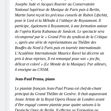
Josephe Jude et Jacques Rouvier au Conservatoire
National Supérieur de Musique de Paris puis à Berlin,
Martin Surot reçoit les précieux conseils de Ruben Lifschitz,
pour le Lied et la Mélodie à l’abbaye de Royaumont. Il
participe, également à Royaumont, à une formation autour
de l’opéra Karia Kabanaa de Janácek. Le spectacle sera
récompensé par le « Grand Prix du syndicat de la Critique
», après une série de représentations au Théâtre des
Bouffes du Nord à Paris puis en tournée internationale.
L’Académie Internationale Maurice Ravel lui décerne un
prix à deux reprises, Il est remarqué pour son « jeu fin,
délicat et coloré » (Le Monde de la Musique). Par ailleurs,
il enseigne au CNSM.
Jean-Paul Pruna, piano
Le pianiste français Jean-Paul Pruna est chef-de-chant
principal du Grand Théâtre de Genève. Il était auparavant
Jeune Artiste de la Royal Opera House de Londres avant
d’être engagé comme pianiste pour quatre saisons à la
Deutsche Oper de Berlin. Il effectue sa Formation au