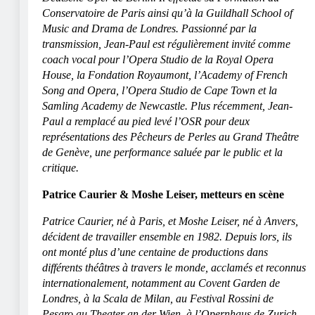
Conservatoire de Paris ainsi qu’à la Guildhall School of
Music and Drama de Londres. Passionné par la
transmission, Jean-Paul est régulièrement invité comme
coach vocal pour l’Opera Studio de la Royal Opera
House, la Fondation Royaumont, l’Academy of French
Song and Opera, l’Opera Studio de Cape Town et la
Samling Academy de Newcastle. Plus récemment, Jean-
Paul a remplacé au pied levé l’OSR pour deux
représentations des Pêcheurs de Perles au Grand Theâtre
de Genève, une performance saluée par le public et la
critique.
Patrice Caurier & Moshe Leiser, metteurs en scène
Patrice Caurier, né à Paris, et Moshe Leiser, né à Anvers,
décident de travailler ensemble en 1982. Depuis lors, ils
ont monté plus d’une centaine de productions dans
différents théâtres à travers le monde, acclamés et reconnus
internationalement, notamment au Covent Garden de
Londres, à la Scala de Milan, au Festival Rossini de
Pesaro au Theater an der Wien, à l’Opernhaus de Zurich