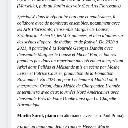
(Marseille), puis au Jardin des voix (Les Arts Florissants).
Spécialisé dans le répertoire baroque et renaissance, il
collabore avec de nombreux ensembles, notamment avec
les Arts Florissants, l’ensemble Marguerite Louise,
Stradivaria, Actea19, les Voix animées, et bien d’autres sur
des scènes d’opéra, de théâtre, er de festival. De 2020 à
2021, il participe à la Tournée Georges Dandin avec
l’ensemble Marguerite Louise et Michel Fau, et fait ses
premiers pas dans un répertoire plus récent en interprétant
Arkel dans Pelléas et Mélisande mis en scène par Moshe
Leiser et Patrice Caurier, production de la Fondation
Royaument. En 2024 on peur l’entendre à Madrid où il
interprétera Créon, dans Médée de Charpentier. L’année
se terminera avec deux tournées Nord Américaines avec
l’ensemble Près de Votre Oreille ainsi que La Chapelle
Harmonique.
Martin Surot, piano
(en alternance avec Jean-Paul Pruna)
Formé au piano par Jean-François Heisser, Marie-