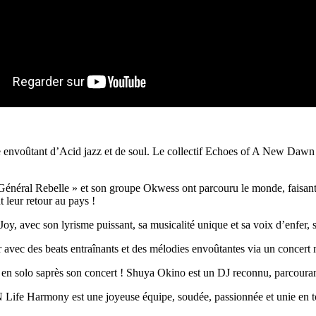
nvoûtant d’Acid jazz et de soul. Le collectif Echoes of A New Dawn 
Général Rebelle » et son groupe Okwess ont parcouru le monde, faisant 
t leur retour au pays !
oy, avec son lyrisme puissant, sa musicalité unique et sa voix d’enfer, s’
 avec des beats entraînants et des mélodies envoûtantes via un concert 
en solo saprès son concert ! Shuya Okino est un DJ reconnu, parcourant
Life Harmony est une joyeuse équipe, soudée, passionnée et unie en to