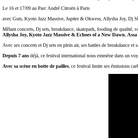
Le 16 et 17/09 au Parc André Citroën à Paris
avec Guts, Kyoto Jazz Massive, Jupiter & Okwess, Allysha Joy, Dj 
Mêlant concerts, Dj sets, breakdance, skatepark, fooding de qualité, 
Allysha Joy, Kyoto Jazz Massive & Echoes of a New Dawn
,
Assa
Avec ses concerts et Dj sets en plein air, ses battles de breakdance et 
Depuis 7 ans
déjà, ce festival international nous emmène dans un voy
Avec sa scène en botte de pailles
, ce festival limite ses émissions ca