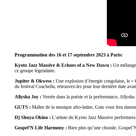
Programmation des 16 et 17 septembre 2023 à Paris:
Kyoto Jazz Massive & Echoes of a New Dawn :
Un mélange e
ce groupe légendaire.
Jupiter & Okwess :
Une explosion d’énergie congolaise, le « 
du festival Coachella, retrouvez-les pour leur dernière date avan
Allysha Joy :
Versée dans la poésie et la performance, Allysha J
GUTS :
Maître de la musique afro-latine, Guts vous fera danser
Dj Shuya Okino :
L’artiste du Kyoto Jazz Massive performera 
Gospel’N Life Harmony :
Bien plus qu’une chorale, Gospel’N 