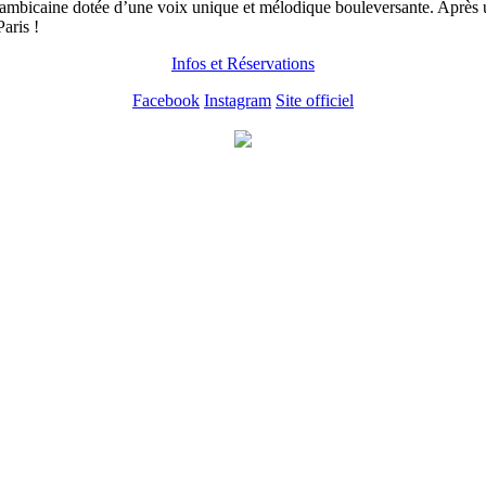
ambicaine dotée d’une voix unique et mélodique bouleversante. Après u
aris !
Infos et Réservations
Facebook
Instagram
Site officiel