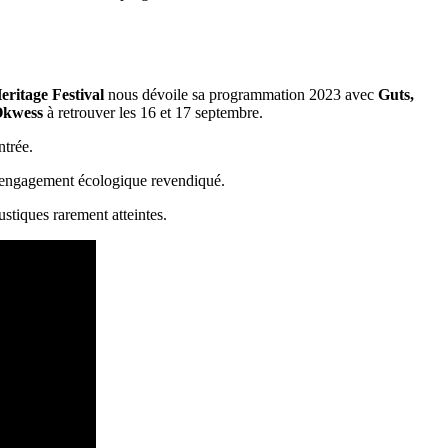
ritage Festival
nous dévoile sa programmation 2023 avec
Guts,
Okwess
à retrouver les 16 et 17 septembre.
ntrée.
un engagement écologique revendiqué.
ustiques rarement atteintes.