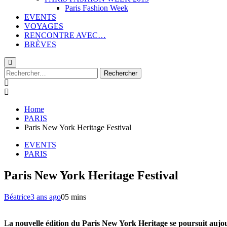
Paris Fashion Week
EVENTS
VOYAGES
RENCONTRE AVEC…
BRÈVES
Rechercher :
Home
PARIS
Paris New York Heritage Festival
EVENTS
PARIS
Paris New York Heritage Festival
Béatrice
3 ans ago
0
5 mins
L
a nouvelle édition du Paris New York Heritage se poursuit au