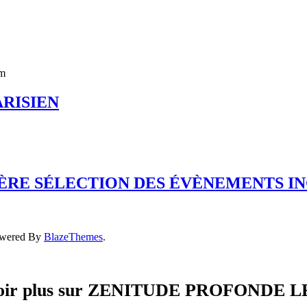
ARISIEN
MIÈRE SÉLECTION DES ÉVÈNEMENTS 
owered By
BlazeThemes
.
voir plus sur ZENITUDE PROFONDE 