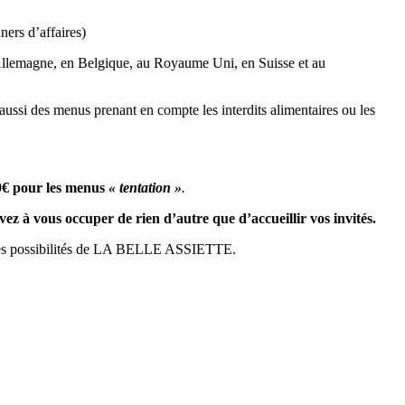
ners d’affaires)
n Allemagne, en Belgique, au Royaume Uni, en Suisse et au
 aussi des menus prenant en compte les interdits alimentaires ou les
49€ pour les menus
« tentation »
.
vez à vous occuper de rien d’autre que d’accueillir vos invités.
ltiples possibilités de LA BELLE ASSIETTE.