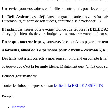
Un service pour vos soirées en famille ou entre amis, pour les entrepris
La Belle Assiette
existe déjà dans une grande partie des villes franç
Luxembourg et, forte de son succès, continue à se développer…)
Il faudrait des heures pour évoquer tout ce que propose la
BELLE A
allergies) et bien sûr, de votre budget, vous trouverez votre bonheur s
En ce qui concerne le prix,
vous avez le choix (vous payez directemen
4 formules, allant de 35€/personne pour le menu
« convivial »
, à 
Des tarifs tout à fait corrects à mon sens si l’on prend en compte le fai
Je trouve que c’est
la formule idéale.
Maintenant que j’ai fait cette s
Pensées gourmandes!
Toutes les infos pratiques sont sur
le site de la BELLE ASSIETTE
Partager :
Pinterest