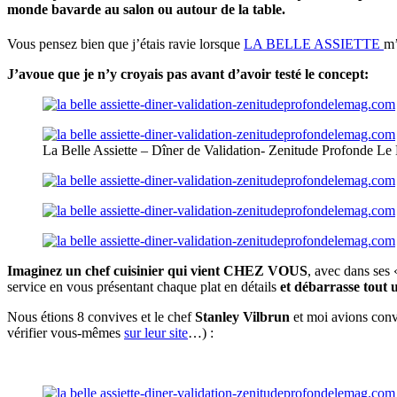
monde bavarde au salon ou autour de la table.
Vous pensez bien que j’étais ravie lorsque
LA BELLE ASSIETTE
m’
J’avoue que je n’y croyais pas avant d’avoir testé le concept:
La Belle Assiette – Dîner de Validation- Zenitude Profonde L
Imaginez un chef cuisinier qui vient CHEZ VOUS
, avec dans ses 
service en vous présentant chaque plat en détails
et débarrasse tout u
Nous étions 8 convives et le chef
Stanley Vilbrun
et moi avions con
vérifier vous-mêmes
sur leur site
…) :