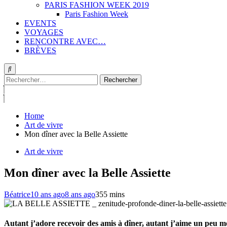
PARIS FASHION WEEK 2019
Paris Fashion Week
EVENTS
VOYAGES
RENCONTRE AVEC…
BRÈVES
Rechercher :
Home
Art de vivre
Mon dîner avec la Belle Assiette
Art de vivre
Mon dîner avec la Belle Assiette
Béatrice
10 ans ago
8 ans ago
35
5 mins
Autant j’adore recevoir des amis à dîner, autant j’aime un peu moi