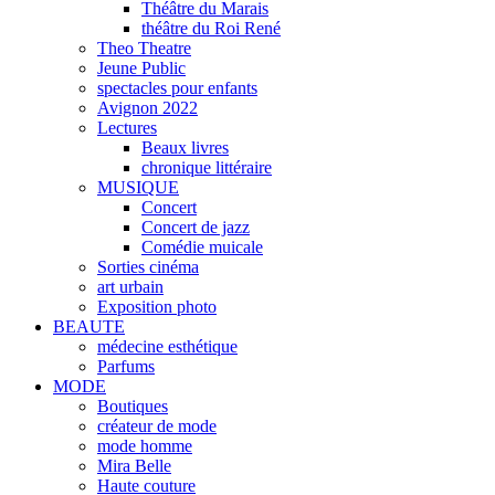
Théâtre du Marais
théâtre du Roi René
Theo Theatre
Jeune Public
spectacles pour enfants
Avignon 2022
Lectures
Beaux livres
chronique littéraire
MUSIQUE
Concert
Concert de jazz
Comédie muicale
Sorties cinéma
art urbain
Exposition photo
BEAUTE
médecine esthétique
Parfums
MODE
Boutiques
créateur de mode
mode homme
Mira Belle
Haute couture