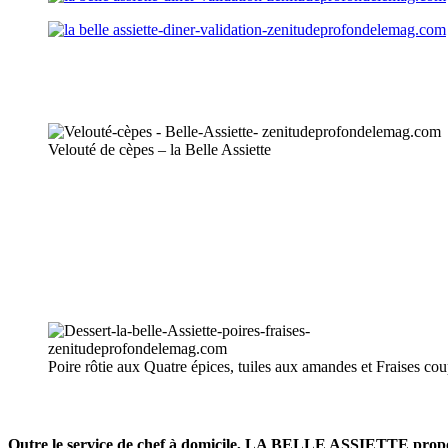
Velouté de cèpes – la Belle Assiette
Poire rôtie aux Quatre épices, tuiles aux amandes et Fraises co
Outre le service de chef à domicile, LA BELLE ASSIETTE propo