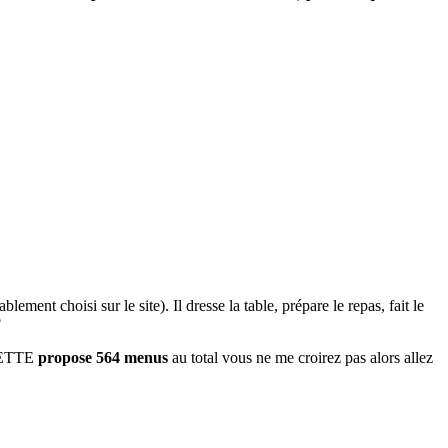
ment choisi sur le site). Il dresse la table, prépare le repas, fait le
?
SIETTE
propose 564 menus
au total vous ne me croirez pas alors allez