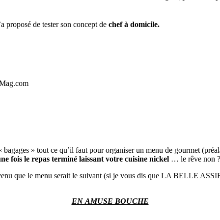
a proposé de tester son concept de
chef à domicile.
e Mag.com
« bagages » tout ce qu’il faut pour organiser un menu de gourmet (préalable
ne fois le repas terminé laissant votre cuisine nickel
… le rêve non 
venu que le menu serait le suivant (si je vous dis que LA BELLE AS
EN AMUSE BOUCHE