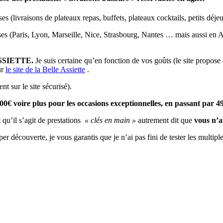
es (livraisons de plateaux repas, buffets, plateaux cocktails, petits déjeu
aises (Paris, Lyon, Marseille, Nice, Strasbourg, Nantes … mais aussi e
SSIETTE.
Je suis certaine qu’en fonction de vos goûts (le site propose
ur
le site de la Belle Assiette
.
t sur le site sécurisé).
100€ voire plus pour les occasions exceptionnelles, en passant par 
t qu’il s’agit de prestations
« clés en main »
autrement dit que
vous n’a
uper découverte, je vous garantis que je n’ai pas fini de tester les mu