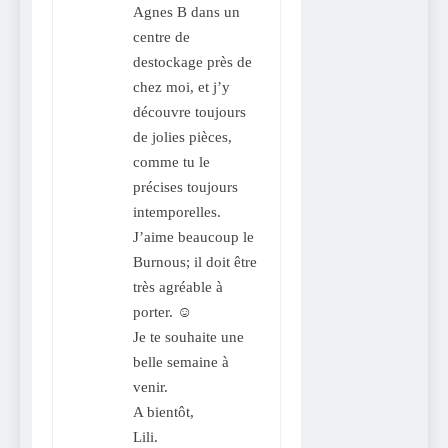
Agnes B dans un
centre de
destockage près de
chez moi, et j’y
découvre toujours
de jolies pièces,
comme tu le
précises toujours
intemporelles.
J’aime beaucoup le
Burnous; il doit être
très agréable à
porter. ☺
Je te souhaite une
belle semaine à
venir.
A bientôt,
Lili.