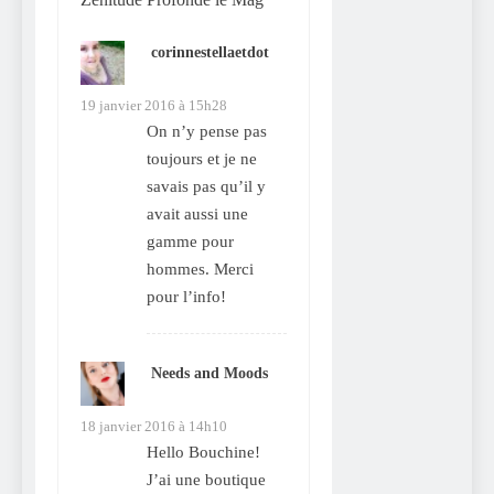
corinnestellaetdot
dit :
19 janvier 2016 à 15h28
On n’y pense pas
toujours et je ne
savais pas qu’il y
avait aussi une
gamme pour
hommes. Merci
pour l’info!
Needs and Moods
dit :
18 janvier 2016 à 14h10
Hello Bouchine!
J’ai une boutique