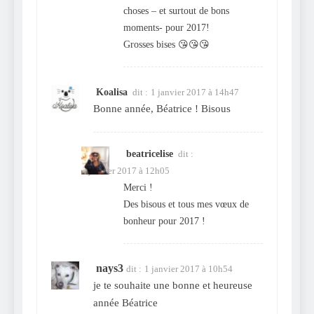
choses – et surtout de bons
moments- pour 2017!
Grosses bises 😘😘😘
Koalisa
dit :
1 janvier 2017 à 14h47
Bonne année, Béatrice ! Bisous
beatricelise
dit :
2 janvier 2017 à 12h05
Merci !
Des bisous et tous mes vœux de
bonheur pour 2017 !
nays3
dit :
1 janvier 2017 à 10h54
je te souhaite une bonne et heureuse
année Béatrice