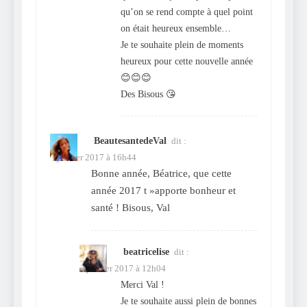
qu’on se rend compte à quel point
on était heureux ensemble…
Je te souhaite plein de moments
heureux pour cette nouvelle année
😊😊😊
Des Bisous 😘
BeautesantedeVal
dit :
1 janvier 2017 à 16h44
Bonne année, Béatrice, que cette
année 2017 t »apporte bonheur et
santé ! Bisous, Val
beatricelise
dit :
2 janvier 2017 à 12h04
Merci Val !
Je te souhaite aussi plein de bonnes