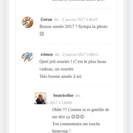
Goran
dit :
2 janvier 2017 à 8h43
Bonne année 2017 ! Sympa la photo
😉
rrieuse
dit :
2 janvier 2017 à 8h13
Quel joli sourire ! C’est le plus beau
cadeau, un sourire
Très bonne année à toi
beatricelise
dit :
2 janvier 2017 à 12h00
Ohhh !!! Comme tu es gentille de
me dire ça 😊😊😊
Ton commentaire me touche
beaucoup !