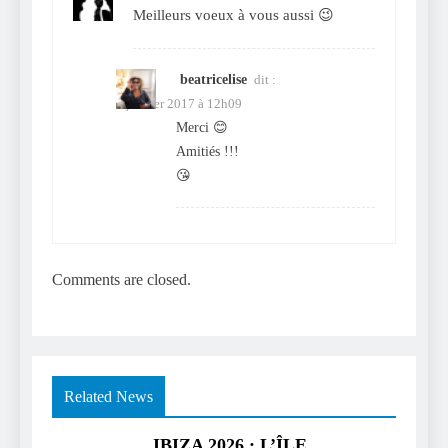
Meilleurs voeux à vous aussi 😉
beatricelise
dit :
2 janvier 2017 à 12h09
Merci 😊
Amitiés !!!
😘
Comments are closed.
Related News
IBIZA 2026 : L’ÎLE