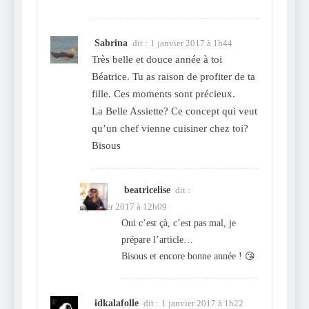
Sabrina
dit :
1 janvier 2017 à 1h44
Très belle et douce année à toi
Béatrice. Tu as raison de profiter de ta
fille. Ces moments sont précieux.
La Belle Assiette? Ce concept qui veut
qu’un chef vienne cuisiner chez toi?
Bisous
beatricelise
dit :
2 janvier 2017 à 12h09
Oui c’est çà, c’est pas mal, je
prépare l’article…
Bisous et encore bonne année ! 😘
idkalafolle
dit :
1 janvier 2017 à 1h22