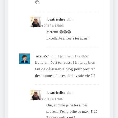
🙂
beatricelise
dit :
2 janvier 2017 à 12h06
Merciiii 😊😊😊
Excellente année à toi aussi !
axelle57
dit :
1 janvier 2017 à 8h52
Belle année à toi aussi ! Et tu as bien
fait de délaisser le blog pour profiter
des bonnes choses de la vraie vie 🙂
beatricelise
dit :
2 janvier 2017 à 12h07
Oui, comme je ne les ai pas
souvent, j’en profite au max !!!😊
Bonne année à toi !