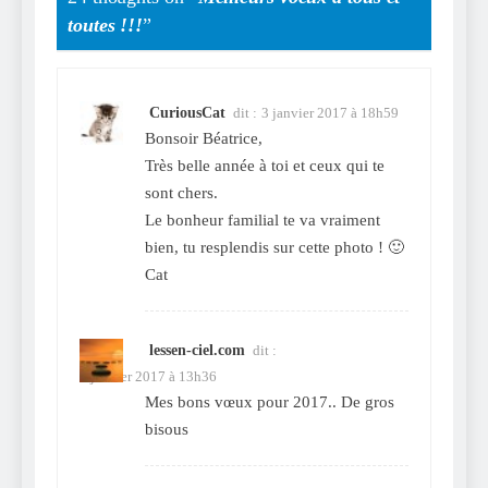
toutes !!!
”
CuriousCat
dit :
3 janvier 2017 à 18h59
Bonsoir Béatrice,
Très belle année à toi et ceux qui te
sont chers.
Le bonheur familial te va vraiment
bien, tu resplendis sur cette photo ! 🙂
Cat
lessen-ciel.com
dit :
3 janvier 2017 à 13h36
Mes bons vœux pour 2017.. De gros
bisous