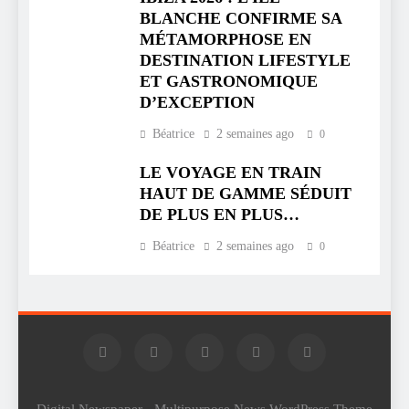
BLANCHE CONFIRME SA
MÉTAMORPHOSE EN
DESTINATION LIFESTYLE
ET GASTRONOMIQUE
D’EXCEPTION
Béatrice
2 semaines ago
0
LE VOYAGE EN TRAIN
HAUT DE GAMME SÉDUIT
DE PLUS EN PLUS…
Béatrice
2 semaines ago
0
Digital Newspaper - Multipurpose News WordPress Theme