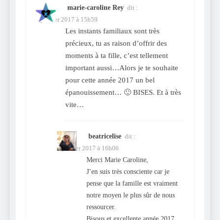
marie-caroline Rey
dit :
2 janvier 2017 à 15h59
Les instants familiaux sont très
précieux, tu as raison d’offrir des
moments à ta fille, c’est tellement
important aussi…Alors je te souhaite
pour cette année 2017 un bel
épanouissement… 🙂 BISES. Et à très
vite…
beatricelise
dit :
2 janvier 2017 à 16h06
Merci Marie Caroline,
J’en suis très consciente car je
pense que la famille est vraiment
notre moyen le plus sûr de nous
ressourcer.
Bisous et excellente année 2017