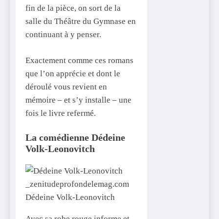
fin de la pièce, on sort de la
salle du Théâtre du Gymnase en
continuant à y penser.
Exactement comme ces romans
que l’on apprécie et dont le
déroulé vous revient en
mémoire – et s’y installe – une
fois le livre refermé.
La comédienne
Dédeine
Volk-Leonovitch
Dédeine Volk-Leonovitch
Avec sa robe rouge informe et