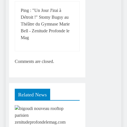
Ping :
"Un Jour J'irai à
Détroit !" Stomy Bugsy au
Théâtre du Gymnase Marie
Bell - Zenitude Profonde le
Mag
Comments are closed.
Related News