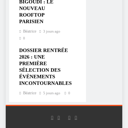
BIGOUDI : LE
NOUVEAU
ROOFTOP
PARISIEN
Béatrice
3 jours ago
0
DOSSIER RENTRÉE
2026 : UNE
PREMIÈRE
SÉLECTION DES
ÉVÈNEMENTS
INCONTOURNABLES
Béatrice
5 jours ago
0