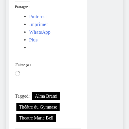
Partager :
Pinterest
Imprimer
WhatsApp
Plus
J’aime ça :
Chargement…
Tagged:
Alma Brami
Théâtre du Gymnase
Theatre Marie Bell