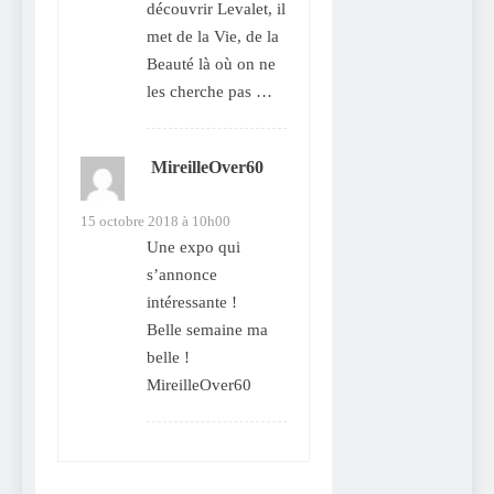
découvrir Levalet, il
met de la Vie, de la
Beauté là où on ne
les cherche pas …
MireilleOver60
dit :
15 octobre 2018 à 10h00
Une expo qui
s’annonce
intéressante !
Belle semaine ma
belle !
MireilleOver60