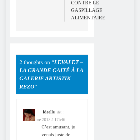
CONTRE LE
GASPILLAGE
ALIMENTAIRE.
2 thoughts on “
LEVALET –
LA GRANDE GAITÉ À LA
GALERIE ARTISTIK
REZO
”
ideelle
dit :
15 octobre 2018 à 17h46
C’est amusant, je
venais juste de