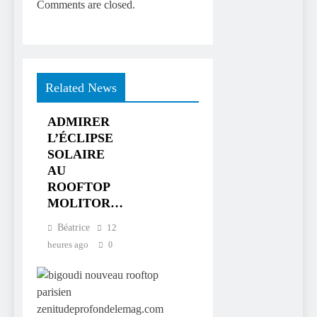
Comments are closed.
Related News
ADMIRER
L’ÉCLIPSE
SOLAIRE
AU
ROOFTOP
MOLITOR…
Béatrice
12
heures ago
0