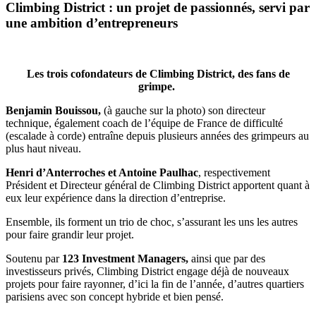
Climbing District : un projet de passionnés, servi par
une ambition d’entrepreneurs
Les trois cofondateurs de Climbing District, des fans de
grimpe.
Benjamin Bouissou,
(à gauche sur la photo) son directeur
technique, également coach de l’équipe de France de difficulté
(escalade à corde) entraîne depuis plusieurs années des grimpeurs au
plus haut niveau.
Henri d’Anterroches et Antoine Paulhac
, respectivement
Président et Directeur général de Climbing District apportent quant à
eux leur expérience dans la direction d’entreprise.
Ensemble, ils forment un trio de choc, s’assurant les uns les autres
pour faire grandir leur projet.
Soutenu par
123 Investment Managers,
ainsi que par des
investisseurs privés, Climbing District engage déjà de nouveaux
projets pour faire rayonner, d’ici la fin de l’année, d’autres quartiers
parisiens avec son concept hybride et bien pensé.