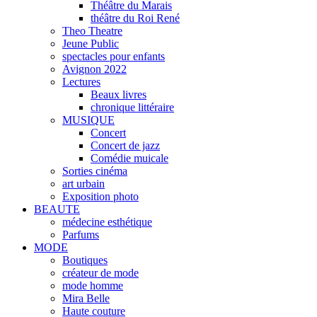
Théâtre du Marais
théâtre du Roi René
Theo Theatre
Jeune Public
spectacles pour enfants
Avignon 2022
Lectures
Beaux livres
chronique littéraire
MUSIQUE
Concert
Concert de jazz
Comédie muicale
Sorties cinéma
art urbain
Exposition photo
BEAUTE
médecine esthétique
Parfums
MODE
Boutiques
créateur de mode
mode homme
Mira Belle
Haute couture