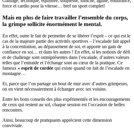
Gainage, technique, équilibre, souplesse, tonicité, agilité, endurance,
force et cardio pour la vitesse… bref un sport complet!
Mais en plus de faire travailler l’ensemble du corps,
la grimpe sollicite énormément le mental.
En effet, outre le fait de permettre de se libérer l’esprit – ce qui est le
cas de la majeure partie des activités sportives – l’escalade fait appel
à la concentration, au dépassement de soi, et apporte un gain de
confiance en soi… et dans les autres ! En effet, si les notions de défi
et de challenge sont omniprésentes dans l’escalade, d’autres valeurs
telles que l’entraide et l’échange sont au cœur de la pratique. Ce
fameux
« esprit de cordée
qui existe quand on fait de l’escalade en
montagne…
Et, parce que l’on partage un bout de mur avec d’autres grimpeurs,
on en vient nécessairement à échanger avec ses voisins.
Entre les bons conseils des plus expérimentés et les encouragements
de ceux qui restent au sol, chaque session est l’occasion de belles
rencontres.
Ainsi, beaucoup de pratiquants apprécient cette dimension
conviviale.