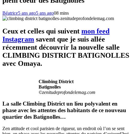
plein coeur des Batignolles
Béatrice
5 ans ago
5 ans ago
0
8 mins
Ceux et celles qui suivent
mon feed
Instagram
savent que je suis allée
récemment découvrir la nouvelle salle
CLIMBING DISTRICT BATIGNOLLES
avec Omaya.
Climbing District
Batignolles
©zenitudeprofondelemag.com
La salle Climbing District un lieu polyvalent en
phase avec les attentes des habitants de ce nouveau
quartier des Batignolles…
Zen attitude et cool parisien de rigueur, un endroit où l’on se sent
bien, en phase avec les nouvelles attentes du parisien d’aujourd’hui.