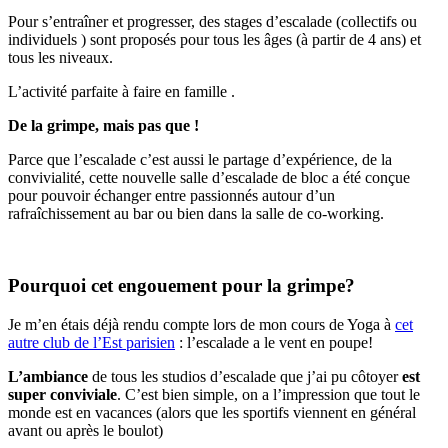
Pour s’entraîner et progresser, des stages d’escalade (collectifs ou
individuels ) sont proposés pour tous les âges (à partir de 4 ans) et
tous les niveaux.
L’activité parfaite à faire en famille .
De la grimpe, mais pas que !
Parce que l’escalade c’est aussi le partage d’expérience, de la
convivialité, cette nouvelle salle d’escalade de bloc a été conçue
pour pouvoir échanger entre passionnés autour d’un
rafraîchissement au bar ou bien dans la salle de co-working.
Pourquoi cet engouement pour la grimpe?
Je m’en étais déjà rendu compte lors de mon cours de Yoga à
cet
autre club de l’Est parisien
: l’escalade a le vent en poupe!
L’ambiance
de tous les studios d’escalade que j’ai pu côtoyer
est
super conviviale
. C’est bien simple, on a l’impression que tout le
monde est en vacances (alors que les sportifs viennent en général
avant ou après le boulot)