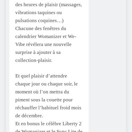
des heures de plaisir (massages,
vibrations taquines ou
pulsations coquines…)
Chacune des fenêtres du
calendrier Womanizer et We-
Vibe révélera une nouvelle
surprise à ajouter à sa
collection-plaisir.
Et quel plaisir d’attendre
chaque jour ou chaque soir, le
moment où l’on mettra du
piment sous la couette pour
réchauffer l’habituel froid mois
de décembre.
Et en bonus le célèbre Liberty 2
de Womanizer et le Sync Lite de