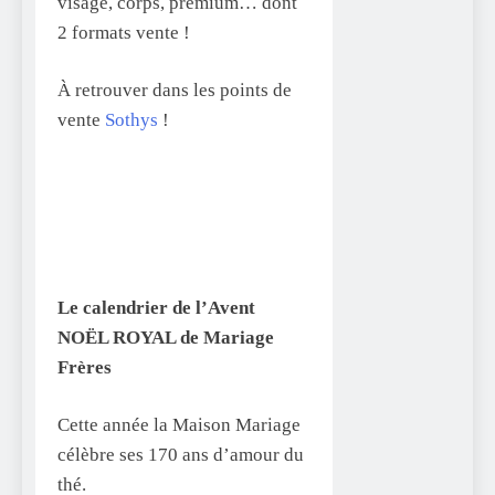
visage, corps, premium… dont
2 formats vente !
À retrouver dans les points de
vente
Sothys
!
Le calendrier de l’Avent
NOËL ROYAL de Mariage
Frères
Cette année la Maison Mariage
célèbre ses 170 ans d’amour du
thé.