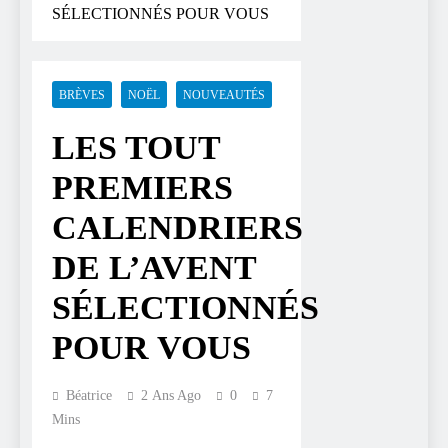
SÉLECTIONNÉS POUR VOUS
BRÈVES
NOËL
NOUVEAUTÉS
LES TOUT
PREMIERS
CALENDRIERS
DE L’AVENT
SÉLECTIONNÉS
POUR VOUS
Béatrice
2 Ans Ago
0
7
Mins