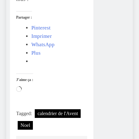
Partager :
Pinterest
Imprimer
WhatsApp
Plus
J’aime ça :
Chargement…
Tagged:
calendrier de l'Avent
Noel