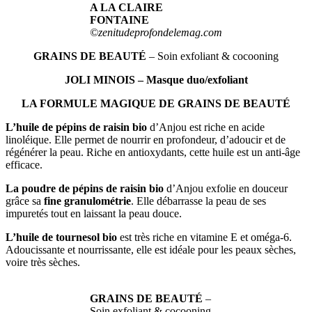
A LA CLAIRE
FONTAINE
©zenitudeprofondelemag.com
GRAINS DE BEAUTÉ
– Soin exfoliant & cocooning
JOLI MINOIS – Masque duo/exfoliant
LA FORMULE MAGIQUE
DE GRAINS DE BEAUTÉ
L’huile de pépins de raisin bio
d’Anjou est riche en acide
linoléique. Elle permet de nourrir en profondeur, d’adoucir et de
régénérer la peau. Riche en antioxydants, cette huile est un anti-âge
efficace.
La poudre de pépins de raisin bio
d’Anjou exfolie en douceur
grâce sa
fine granulométrie
. Elle débarrasse la peau de ses
impuretés tout en laissant la peau douce.
L’huile de tournesol bio
est très riche en vitamine E et oméga-6.
Adoucissante et nourrissante, elle est idéale pour les peaux sèches,
voire très sèches.
GRAINS DE BEAUTÉ
–
Soin exfoliant & cocooning –