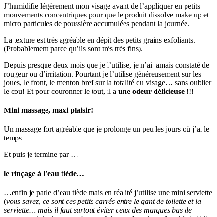
J’humidifie légèrement mon visage avant de l’appliquer en petits
mouvements concentriques pour que le produit dissolve make up et
micro particules de poussière accumulées pendant la journée.
La texture est très agréable en dépit des petits grains exfoliants.
(Probablement parce qu’ils sont très très fins).
Depuis presque deux mois que je l’utilise, je n’ai jamais constaté de
rougeur ou d’irritation. Pourtant je l’utilise généreusement sur les
joues, le front, le menton bref sur la totalité du visage… sans oublier
le cou! Et pour couronner le tout, il a
une odeur délicieuse
!!!
Mini massage, maxi plaisir!
Un massage fort agréable que je prolonge un peu les jours où j’ai le
temps.
Et puis je termine par …
le rinçage à l’eau tiède…
…enfin je parle d’eau tiède mais en réalité j’utilise une mini serviette
(
vous savez, ce sont ces petits carrés entre le gant de toilette et la
serviette… mais il faut surtout éviter ceux des marques bas de