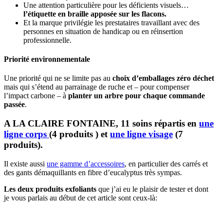
Une attention particulière pour les déficients visuels…
l’étiquette en braille apposée sur les flacons.
Et la marque privilégie les prestataires travaillant avec des
personnes en situation de handicap ou en réinsertion
professionnelle.
Priorité environnementale
Une priorité qui ne se limite pas au
choix d’emballages zéro déchet
mais qui s’étend au parrainage de ruche et – pour compenser
l’impact carbone – à
planter un arbre pour chaque commande
passée
.
A LA CLAIRE FONTAINE, 11 soins répartis en
une
ligne corps
(4 produits ) et
une ligne visage
(7
produits).
Il existe aussi
une gamme d’accessoires
, en particulier des carrés et
des gants démaquillants en fibre d’eucalyptus très sympas.
Les deux produits exfoliants
que j’ai eu le plaisir de tester et dont
je vous parlais au début de cet article sont ceux-là: