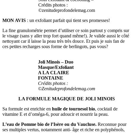
Crédits photos :
©zenitudeprofondelemag.com
MON AVIS
: un exfoliant parfait qui tient ses promesses!
La fine granulométrie permet d’utiliser ce soin partout y compris sur
le visage (sans y aller trop fort quand même!). Je valide aussi le côté
nettoyant car il laisse la peau très très douce. Et puis je suis fan de
ces petites recharges sous forme de berlingots, pas vous?
Joli Minois – Duo
Masque/Exfoliant
A LA CLAIRE
FONTAINE
Crédits photos :
©Zenitudeprofondelemag.com
LA FORMULE MAGIQUE
DE JOLI MINOIS
Sa formule est enrichie en
huile de tournesol bio
, cocktail de
vitamine E et d’oméga-6, pour adoucir et nourrir la peau.
L’eau de Pomme bio de l’Isère ou du Vaucluse.
Reconnue pour
ses multiples vertus, notamment anti- âge et riche en polyphénols,