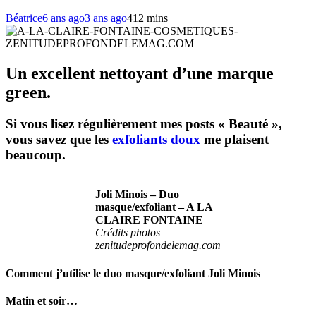
Béatrice
6 ans ago
3 ans ago
4
12 mins
Un excellent nettoyant d’une marque
green.
Si vous lisez régulièrement mes posts « Beauté »,
vous savez que les
exfoliants doux
me plaisent
beaucoup.
Joli Minois – Duo
masque/exfoliant – A LA
CLAIRE FONTAINE
Crédits photos
zenitudeprofondelemag.com
Comment j’utilise le duo masque/exfoliant Joli Minois
Matin et soir…