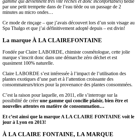
gamme qui deviennent très vite rêches et donc inconfortables
) tiédie
par une petit trempette dans de l’eau tiède ou un passage de 2
minutes au micro ondes…
Ce mode de rinçage – que j’avais découvert lors d’un soin visage au
Spa Thalgo et que j’ai définitivement adopté depuis – est divin!
La marque À LA CLAIREFONTAINE
Fondée par Claire LABORDE, chimiste cosmétologue, cette jolie
marque s’inscrit donc dans une démarche zéro déchet et est
quasiment 100% naturelle.
Claire LABORDE s’est intéressée à l’impact de l’utilisation des
plantes exotiques d’une part et à l’attention croissante des
consommateurs/trices pour la provenance des plantes consommées.
C’est la raison pour laquelle, en 2011, elle s’interroge sur la
possibilité de créer
une gamme qui concilie plaisir, bien être et
nouvelles attentes en matière de consommation…
Et c’est ainsi que la marque A LA CLAIRE FONTAINE voit le
jour à Lyon en 2013!
À LA CLAIRE FONTAINE,
LA MARQUE