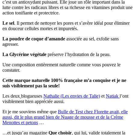
c’est un antioxydant puissant. Elle joue un rôle important dans la
lutte contre les radicaux libres et sa richesse en vitamines produit une
action tonifiante et protectrice.
Le sel
. Il permet de nettoyer les pores et s’avère idéal pour éliminer
en douceur cellules mortes et impuretés.
La poudre de coque d’amande
associée au sel, exfolie sans
agresser.
La Glycérine végétale
préserve l’hydratation de la peau.
Une composition entièrement naturelle comme vous pouvez le
constater.
Cette marque naturelle 100% française m’a conquise et je ne
suis visiblement pas la seule!
Les deux
blogueuses
Nathalie (Les envies de Talie)
et
Natiak
l’ont
visiblement bien appréciée aussi.
Et je me souviens même que
Bulle de Test chez Florette avait, elle
aussi, dit le plus grand bien de Nuage de mousse et de la Crème
Menottes et petons
…
…et jusqu’au magazine
Que choisir
, qui lui, valide totalement la