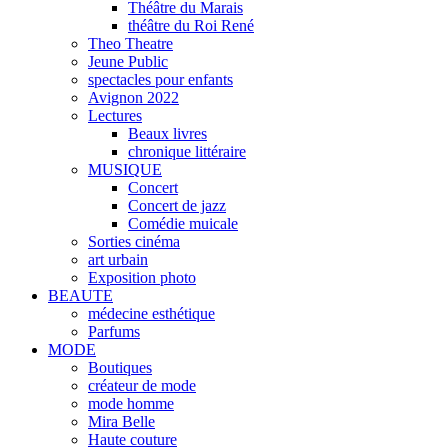
Théâtre du Marais
théâtre du Roi René
Theo Theatre
Jeune Public
spectacles pour enfants
Avignon 2022
Lectures
Beaux livres
chronique littéraire
MUSIQUE
Concert
Concert de jazz
Comédie muicale
Sorties cinéma
art urbain
Exposition photo
BEAUTE
médecine esthétique
Parfums
MODE
Boutiques
créateur de mode
mode homme
Mira Belle
Haute couture