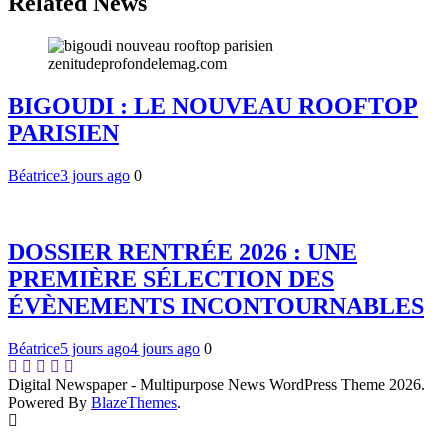
Related News
BIGOUDI : LE NOUVEAU ROOFTOP
PARISIEN
Béatrice
3 jours ago
0
DOSSIER RENTRÉE 2026 : UNE
PREMIÈRE SÉLECTION DES
ÉVÈNEMENTS INCONTOURNABLES
Béatrice
5 jours ago
4 jours ago
0
Digital Newspaper - Multipurpose News WordPress Theme 2026.
Powered By
BlazeThemes
.