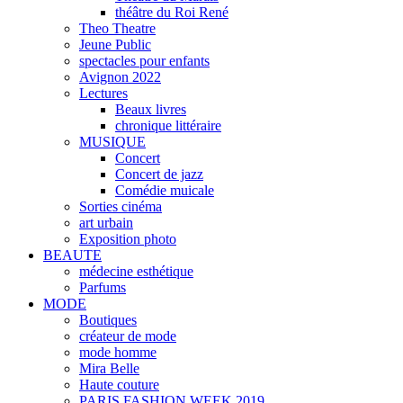
théâtre du Roi René
Theo Theatre
Jeune Public
spectacles pour enfants
Avignon 2022
Lectures
Beaux livres
chronique littéraire
MUSIQUE
Concert
Concert de jazz
Comédie muicale
Sorties cinéma
art urbain
Exposition photo
BEAUTE
médecine esthétique
Parfums
MODE
Boutiques
créateur de mode
mode homme
Mira Belle
Haute couture
PARIS FASHION WEEK 2019