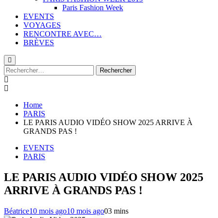
Paris Fashion Week
EVENTS
VOYAGES
RENCONTRE AVEC…
BRÈVES
Rechercher :
Home
PARIS
LE PARIS AUDIO VIDÉO SHOW 2025 ARRIVE À
GRANDS PAS !
EVENTS
PARIS
LE PARIS AUDIO VIDÉO SHOW 2025
ARRIVE À GRANDS PAS !
Béatrice
10 mois ago
10 mois ago
0
3 mins