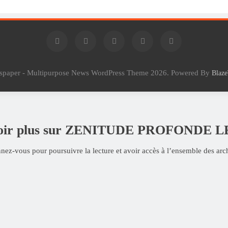
wspaper - Multipurpose News WordPress Theme 2026. Powered By
Blaz
voir plus sur ZENITUDE PROFONDE 
ez-vous pour poursuivre la lecture et avoir accès à l’ensemble des arc