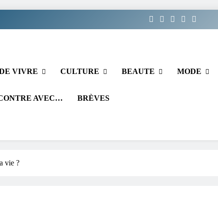
DE VIVRE
CULTURE
BEAUTE
MODE
CONTRE AVEC…
BRÈVES
a vie ?