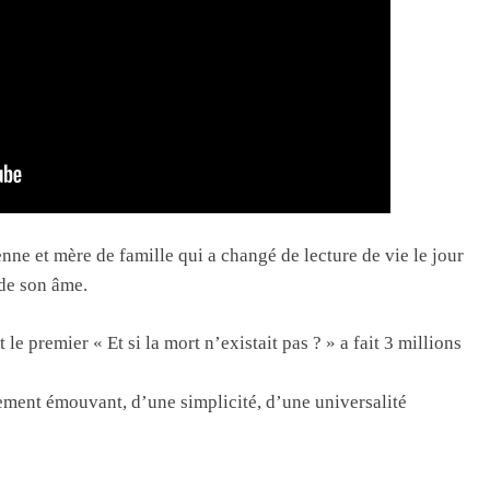
nne et mère de famille qui a changé de lecture de vie le jour
 de son âme.
t le premier « Et si la mort n’existait pas ? » a fait 3 millions
ement émouvant, d’une simplicité, d’une universalité