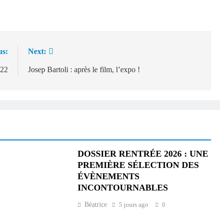
us:
Next:
022
Josep Bartoli : après le film, l’expo !
DOSSIER RENTRÉE 2026 : UNE
PREMIÈRE SÉLECTION DES
ÉVÈNEMENTS
INCONTOURNABLES
Béatrice
5 jours ago
0