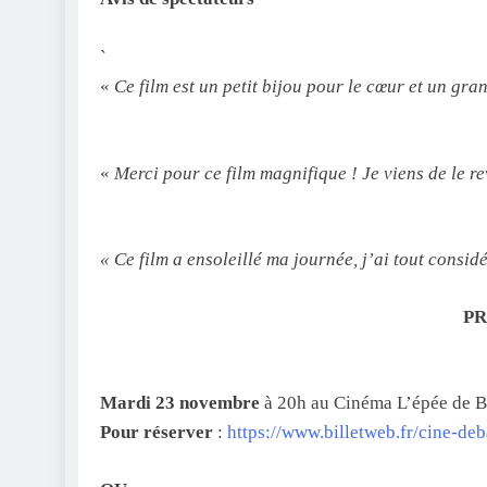
`
«
Ce film est un petit bijou pour le cœur et un gra
«
Merci pour ce film magnifique ! Je viens de le 
« Ce film a ensoleillé ma journée, j’ai tout cons
PR
Mardi 23 novembre
à 20h au Cinéma L’épée de B
Pour réserver
:
https://www.billetweb.fr/cine-de