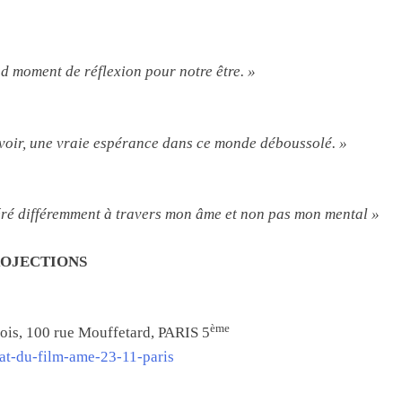
nd moment de réflexion pour notre être. »
revoir, une vraie espérance dans ce monde déboussolé. »
idéré différemment à travers mon âme et non pas mon mental »
OJECTIONS
ème
ois, 100 rue Mouffetard, PARIS 5
bat-du-film-ame-23-11-paris