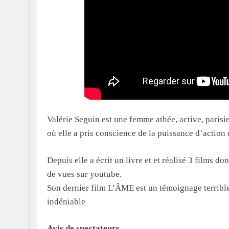
Valérie Seguin est une femme athée, active, parisie
où elle a pris conscience de la puissance d’action
Depuis elle a écrit un livre et et réalisé 3 films don
de vues sur youtube.
Son dernier film L’ÂME est un témoignage terribl
indéniable
Avis de spectateurs