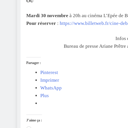
OU
Mardi 30 novembre
à 20h au cinéma L’Epée de B
Pour réserver
:
https://www.billetweb.fr/cine-de
Infos
Bureau de presse Ariane Prêtr
Partager :
Pinterest
Imprimer
WhatsApp
Plus
J’aime ça :