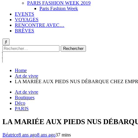
PARIS FASHION WEEK 2019
Paris Fashion Week
EVENTS
VOYAGES
RENCONTRE AVEC…
BRÈVES
Rechercher :
Home
Art de vivre
LA MARIÉE AUX PIEDS NUS DÉBARQUE CHEZ EMPR
Art de vivre
Boutiques
Déco
PARIS
LA MARIÉE AUX PIEDS NUS DÉBARQ
Béatrice
8 ans ago
8 ans ago
3
7 mins