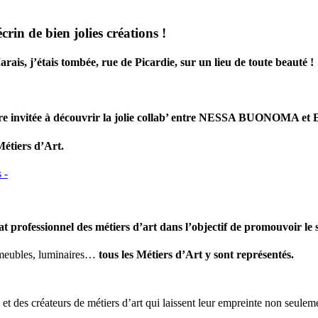
crin de bien jolies créations !
ais, j’étais tombée, rue de Picardie, sur un lieu de toute beauté !
tre invitée à découvrir
la jolie collab’ entre NESSA BUONOMA 
étiers d’Art.
rofessionnel des métiers d’art dans l’objectif de promouvoir le sa
e, meubles, luminaires…
tous les Métiers d’Art y sont représentés.
et des créateurs de métiers d’art qui laissent leur empreinte non seuleme