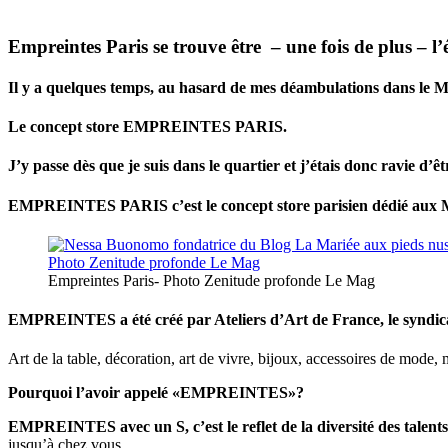
Empreintes Paris se trouve être – une fois de plus – l’é
Il y a quelques temps, au hasard de mes déambulations dans le Mar
Le concept store EMPREINTES PARIS.
J’y passe dès que je suis dans le quartier et j’étais donc ravie d’ê
EMPREINTES PARIS c’est le concept store parisien dédié aux M
Empreintes Paris- Photo Zenitude profonde Le Mag
EMPREINTES a été créé par Ateliers d’Art de France, le syndicat p
Art de la table, décoration, art de vivre, bijoux, accessoires de mod
Pourquoi l’avoir appelé «EMPREINTES»?
EMPREINTES avec un S, c’est le reflet de la diversité des talents
jusqu’à chez vous.