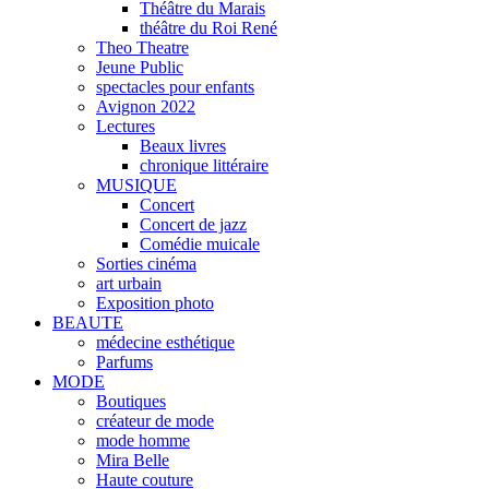
Théâtre du Marais
théâtre du Roi René
Theo Theatre
Jeune Public
spectacles pour enfants
Avignon 2022
Lectures
Beaux livres
chronique littéraire
MUSIQUE
Concert
Concert de jazz
Comédie muicale
Sorties cinéma
art urbain
Exposition photo
BEAUTE
médecine esthétique
Parfums
MODE
Boutiques
créateur de mode
mode homme
Mira Belle
Haute couture