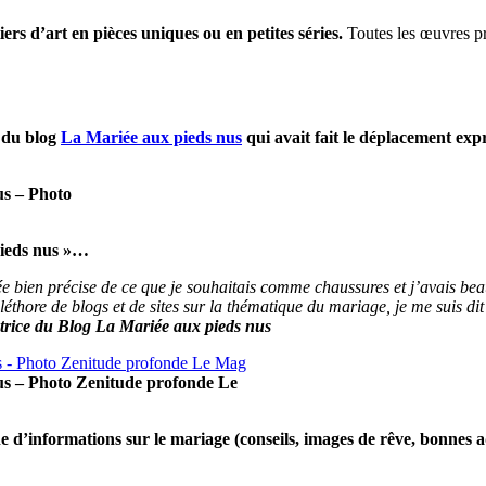
 d’art en pièces uniques ou en petites séries.
Toutes les œuvres pré
 du blog
La Mariée aux pieds nus
qui avait fait le déplacement exp
us – Photo
pieds nus »…
ée bien précise de ce que je souhaitais comme chaussures et j’avais be
éthore de blogs et de sites sur la thématique du mariage, je me suis dit
ice du Blog La Mariée aux pieds nus
us – Photo Zenitude profonde Le
ine d’informations sur le mariage (conseils, images de rêve, bonnes