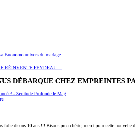
sa Buonomo
univers du mariage
RE RÉINVENTE FEYDEAU…
 NUS DÉBARQUE CHEZ EMPREINTES PA
lancée! - Zenitude Profonde le Mag
re
s folle disons 10 ans !!! Bisous pma chérie, merci pour cette nouvelle 