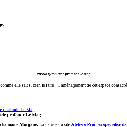
ge
.
Photos @zenitude profonde le mag
comme elle sait si bien le faire – l’aménagement de cet espace consacré a
tude profonde Le Mag
a charmante
Morgane,
fondatrice du site
Ateliers Prairies spécialisé d