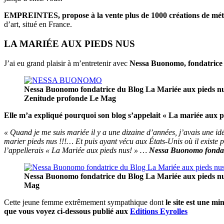
EMPREINTES, propose à la vente plus de 1000 créations de métiers
d’art, situé en France.
LA MARIÉE AUX PIEDS NUS
J’ai eu grand plaisir à m’entretenir avec
Nessa Buonomo, fondatrice
Nessa Buonomo fondatrice du Blog La Mariée aux pieds n
Zenitude profonde Le Mag
Elle m’a expliqué pourquoi son blog s’appelait « La mariée aux 
« Quand je me suis mariée il y a une dizaine d’années, j’avais une id
marier pieds nus !!!… Et puis ayant vécu aux États-Unis où il existe pl
l’appellerais « La Mariée aux pieds nus! » …
Nessa Buonomo fondatr
Nessa Buonomo fondatrice du Blog La Mariée aux pieds n
Mag
Cette jeune femme extrêmement sympathique dont
le site est une m
que vous voyez ci-dessous publié aux
Editions Eyrolles