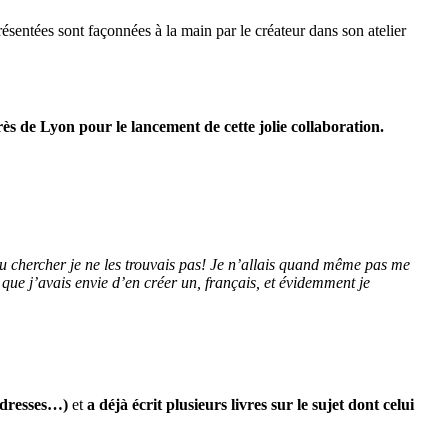
sentées sont façonnées à la main par le créateur dans son atelier
rès de Lyon pour le lancement de cette jolie collaboration.
au chercher je ne les trouvais pas! Je n’allais quand même pas me
 que j’avais envie d’en créer un, français, et évidemment je
 adresses…)
et
a déjà écrit plusieurs livres sur le sujet dont celui