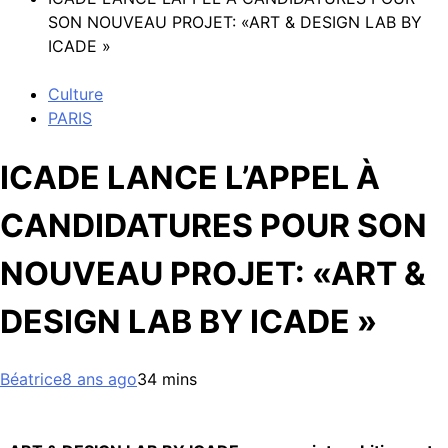
SON NOUVEAU PROJET: «ART & DESIGN LAB BY
ICADE »
Culture
PARIS
ICADE LANCE L’APPEL À
CANDIDATURES POUR SON
NOUVEAU PROJET: «ART &
DESIGN LAB BY ICADE »
Béatrice
8 ans ago
3
4 mins