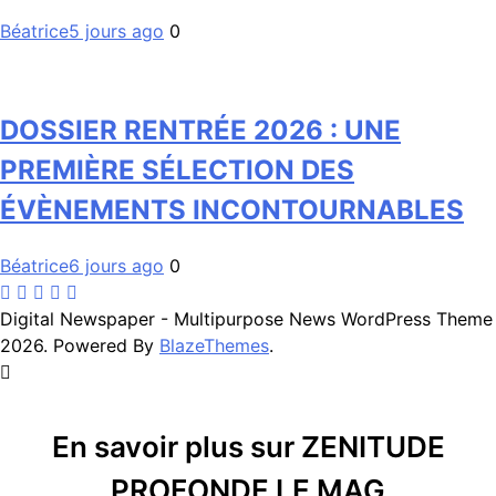
Béatrice
5 jours ago
0
DOSSIER RENTRÉE 2026 : UNE
PREMIÈRE SÉLECTION DES
ÉVÈNEMENTS INCONTOURNABLES
Béatrice
6 jours ago
0
Digital Newspaper - Multipurpose News WordPress Theme
2026. Powered By
BlazeThemes
.
En savoir plus sur ZENITUDE
PROFONDE LE MAG