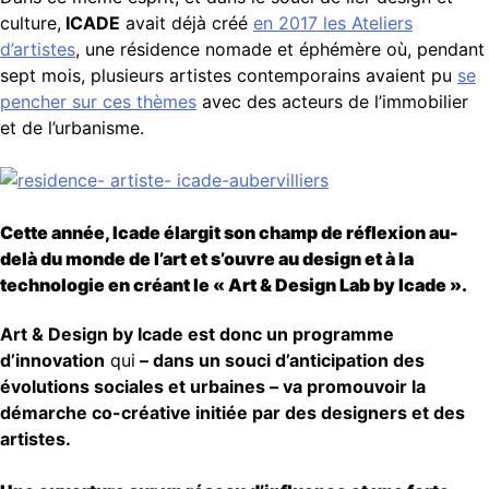
culture,
ICADE
avait déjà créé
en 2017 les Ateliers
d’artistes
, une résidence nomade et éphémère où, pendant
sept mois, plusieurs artistes contemporains avaient pu
se
pencher sur ces thèmes
avec des acteurs de l’immobilier
et de l’urbanisme.
Cette année, Icade élargit son champ de réflexion au-
delà du monde de l’art et s’ouvre au design et à la
technologie en créant le « Art & Design Lab by Icade ».
Art & Design by Icade est donc un programme
d’innovation
qui
– dans un souci d’anticipation des
évolutions sociales et urbaines – va promouvoir
la
démarche co-créative initiée par des designers et des
artistes.