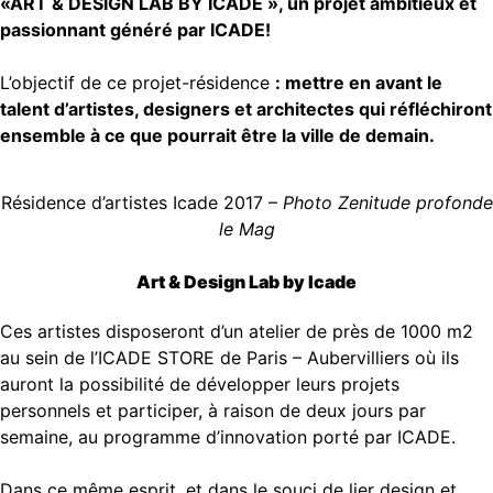
«ART & DESIGN LAB BY ICADE », un projet ambitieux et
passionnant généré par ICADE!
L’objectif de ce projet-résidence
: mettre en avant le
talent d’artistes, designers et architectes qui réfléchiront
ensemble à ce que pourrait être la ville de demain.
Résidence d’artistes Icade 2017 –
Photo Zenitude profonde
le Mag
Art & Design Lab by Icade
Ces artistes disposeront d’un atelier de près de 1000 m2
au sein de l’ICADE STORE de Paris – Aubervilliers où ils
auront la possibilité de développer leurs projets
personnels et participer, à raison de deux jours par
semaine, au programme d’innovation porté par ICADE.
Dans ce même esprit, et dans le souci de lier design et