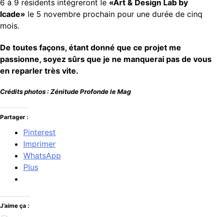
6 à 9 résidents intégreront le
«Art & Design Lab by
Icade
»
le 5 novembre prochain pour une durée de cinq
mois.
De toutes façons, étant donné que ce projet me
passionne, soyez sûrs que je ne manquerai pas de vous
en reparler très vite.
Crédits photos : Zénitude Profonde le Mag
Partager :
Pinterest
Imprimer
WhatsApp
Plus
J’aime ça :