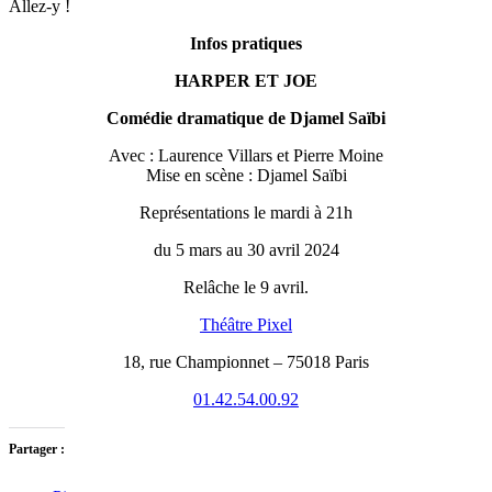
Allez-y !
Infos pratiques
HARPER ET JOE
Comédie dramatique de Djamel Saïbi
Avec : Laurence Villars et Pierre Moine
Mise en scène : Djamel Saïbi
Représentations le mardi à 21h
du 5 mars au 30 avril 2024
Relâche le 9 avril.
Théâtre Pixel
18, rue Championnet – 75018 Paris
01.42.54.00.92
Partager :