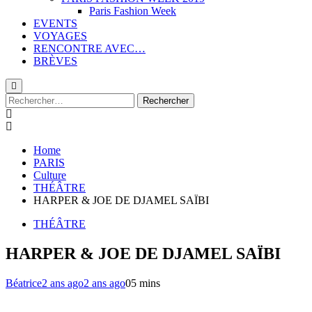
Paris Fashion Week
EVENTS
VOYAGES
RENCONTRE AVEC…
BRÈVES
Rechercher :
Home
PARIS
Culture
THÉÂTRE
HARPER & JOE DE DJAMEL SAÏBI
THÉÂTRE
HARPER & JOE DE DJAMEL SAÏBI
Béatrice
2 ans ago
2 ans ago
0
5 mins