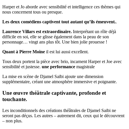
Harper et Jo aborde avec sensibilité et intelligence ces thèmes qui
nous concernent tous ou presque.
Les deux comédiens captivent tout autant qu’ils émeuvent.
.
Laurence Villars est extraordinaire.
Interprétant un rôle déjà
difficile en soi, elle se glisse également dans la peau de son
personnage… vingt ans plus tôt. Une bien jolie prouesse !
Quant à Pierre Moine
il est lui aussi excellent.
Tous deux portent la pièce avec brio, incarnent Harper et Joe avec
sensibilité et justesse.
une performance
magistrale
La mise en scène de Djamel Saïbi ajoute une dimension
supplémentaire, créant une atmosphère immersive et poignante.
Une œuvre théâtrale captivante, profonde et
touchante.
Les inconditionnels des créations théâtrales de Djamel Saibi ne
seront pas déçus. Les autres – autrement dit, ceux qui le découvrent
– non plus.