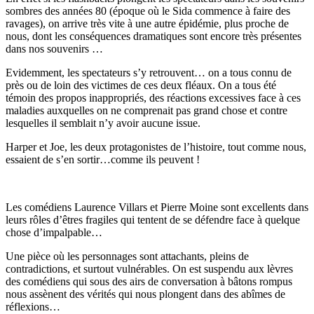
sombres des années 80 (époque où le Sida commence à faire des
ravages), on arrive très vite à une autre épidémie, plus proche de
nous, dont les conséquences dramatiques sont encore très présentes
dans nos souvenirs …
Evidemment, les spectateurs s’y retrouvent… on a tous connu de
près ou de loin des victimes de ces deux fléaux. On a tous été
témoin des propos inappropriés, des réactions excessives face à ces
maladies auxquelles on ne comprenait pas grand chose et contre
lesquelles il semblait n’y avoir aucune issue.
Harper et Joe, les deux protagonistes de l’histoire, tout comme nous,
essaient de s’en sortir…comme ils peuvent !
Les comédiens Laurence Villars et Pierre Moine sont excellents dans
leurs rôles d’êtres fragiles qui tentent de se défendre face à quelque
chose d’impalpable…
Une pièce où les personnages sont attachants, pleins de
contradictions, et surtout vulnérables. On est suspendu aux lèvres
des comédiens qui sous des airs de conversation à bâtons rompus
nous assènent des vérités qui nous plongent dans des abîmes de
réflexions…