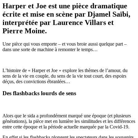
Harper et Joe est une pièce dramatique
écrite et mise en scène par Djamel Saïbi,
interprétée par Laurence Villars et
Pierre Moine.
Une pièce qui vous emporte – et vous broie aussi quelque part –
dans une sorte de machine à remonter le temps…
L’histoire de « Harper et Joe » explore les thèmes de l’amour, du
sens de la vie en couple, du sens de la vie tout court, des espoirs
déçus, des convictions ébranlées…
Des flashbacks lourds de sens
Alors que le sida a profondément marqué une époque (et plusieurs
générations), la pièce met en lumière les similitudes et les différences
entre cette époque et la période actuelle marquée par la Covid-19.
En effet si les flashbacks plongent les spectateurs dans les souvenirs