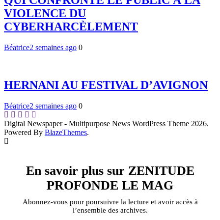
QUI CONFRONTE LE PUBLIC À LA
VIOLENCE DU
CYBERHARCÈLEMENT
Béatrice
2 semaines ago
0
HERNANI AU FESTIVAL D’AVIGNON
Béatrice
2 semaines ago
0
Digital Newspaper - Multipurpose News WordPress Theme 2026.
Powered By
BlazeThemes
.
En savoir plus sur ZENITUDE
PROFONDE LE MAG
Abonnez-vous pour poursuivre la lecture et avoir accès à
l’ensemble des archives.