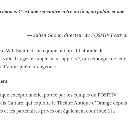
mance. C’est une rencontre entre un lieu, un public et une
—
Julien Gaona, directeur du POSITIV Festival
t, Will Smith et son équipe ont pris l’habitude de
 ville. Un geste simple, mais apprécié, qui témoigne de leur
de l’atmosphère orangeoise.
ment
stique exceptionnelle, portée par les équipes du POSITIV
Edeis Culture, qui exploite le Théâtre Antique d’Orange depuis
s et les partenaires privés ont également contribué à la