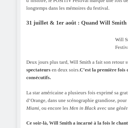
d’histoire, le POSITIV Festival marque une fois d
longtemps dans les mémoires du festival.
31 juillet & 1er août : Quand Will Smith
Will 
Festiv
Deux jours plus tard, Will Smith a fait son retour 
spectateurs
en deux soirs.
C’est la première fois 
consécutifs.
La star américaine a plusieurs fois exprimé sa gra
d’Orange, dans une scénographie grandiose, pour
Miami,
ou encore les
Men in Black
avec une généro
Ce soir-là, Will Smith a incarné à la fois le cha