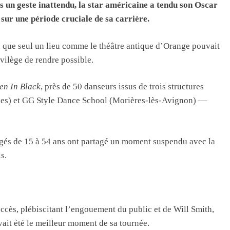
s un geste inattendu, la star américaine a tendu son Oscar
 sur une période cruciale de sa carrière.
, que seul un lieu comme le théâtre antique d’Orange pouvait
ivilège de rendre possible.
en In Black
, près de 50 danseurs issus de trois structures
ues) et GG Style Dance School (Morières-lès-Avignon) —
âgés de 15 à 54 ans ont partagé un moment suspendu avec la
s.
cès, plébiscitant l’engouement du public et de Will Smith,
ait été le meilleur moment de sa tournée.