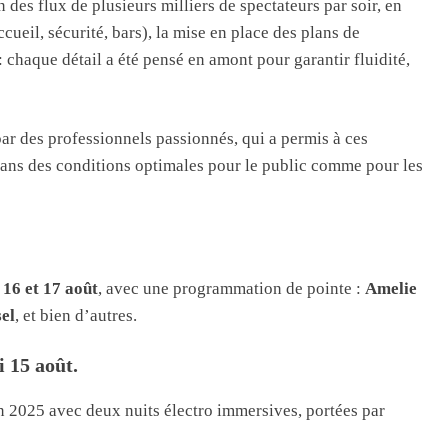
n des flux de plusieurs milliers de spectateurs par soir, en
cueil, sécurité, bars), la mise en place des plans de
 chaque détail a été pensé en amont pour garantir fluidité,
par des professionnels passionnés, qui a permis à ces
dans des conditions optimales pour le public comme pour les
 16 et 17 août
, avec une programmation de pointe :
Amelie
el
, et bien d’autres.
i 15 août
.
n 2025 avec deux nuits électro immersives, portées par