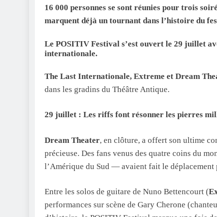
16 000 personnes se sont réunies pour trois soi
marquent déjà un tournant dans l’histoire du fes
Le POSITIV Festival s’est ouvert le 29 juillet av
internationale.
The Last Internationale, Extreme et Dream Th
dans les gradins du Théâtre Antique.
29 juillet : Les riffs font résonner les pierres mi
Dream Theater
, en clôture, a offert son ultime 
précieuse. Des fans venus des quatre coins du mo
l’Amérique du Sud — avaient fait le déplacement
Entre les solos de guitare de Nuno Bettencourt (
E
performances sur scène de Gary Cherone (chanteur 