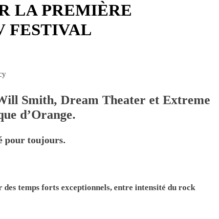
R LA PREMIÈRE
V FESTIVAL
Will Smith, Dream Theater et Extreme
ique d’Orange.
é pour toujours.
des temps forts exceptionnels, entre intensité du rock