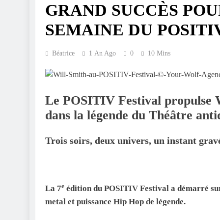
GRAND SUCCÈS POU
SEMAINE DU POSITI
Béatrice
1 An Ago
0
10 Mins
Le POSITIV Festival propulse 
dans la légende du Théâtre ant
Trois soirs, deux univers, un instant grav
e
La 7
édition du POSITIV Festival a démarré sur 
metal et puissance Hip Hop de légende.