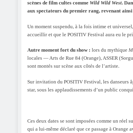
scènes de film cultes comme
Wild Wild West
. Dan
aux spectateurs du premier rang, revenant ainsi
Un moment suspendu, à la fois intime et universel
accueillir et que le POSITIV Festival aura eu le pr
Autre moment fort du show :
lors du mythique
M
locales — Arts de Rue 84 (Orange), ASSER (Sorg
sont montés sur scène aux côtés de l’artiste.
Sur invitation du POSITIV Festival, les danseurs 
star, sous les applaudissements d’un public conqui
Ces deux dates se sont imposées comme un réel suc
qui a lui-même déclaré que ce passage à Orange av