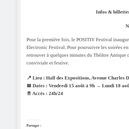
Infos & billette
N
Pour la première fois, le POSITIV Festival inaugu
Electronic Festival. Pour poursuivre les soirées e
retrouver à quelques minutes du Théâtre Antique
conviviale et festive.
📍 Lieu : Hall des Expositions, Avenue Charles
📅 Dates : Vendredi 15 août à 9h → Lundi 18 aoû
🚪 Accès : 24h/24
Partager :