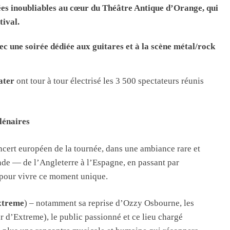
rées inoubliables au cœur du Théâtre Antique d’Orange, qui
tival.
ec une soirée dédiée aux guitares et à la scène métal/rock
eater
ont tour à tour électrisé les 3 500 spectateurs réunis
llénaires
concert européen de la tournée, dans une ambiance rare et
nde — de l’Angleterre à l’Espagne, en passant par
 pour vivre ce moment unique.
xtreme
) – notamment sa reprise d’Ozzy Osbourne, les
d’Extreme), le public passionné et ce lieu chargé