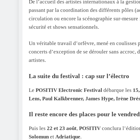
De l’accueil des artistes internationaux à la gestio
passant par la coordination des différents pôles (ac
circulation ou encore la scénographie sur-mesure :
sécurité et shows sensationnels.
Un véritable travail d’orfèvre, mené en coulisses 
concerts d’exception de se dérouler sans accroc, 
artistes.
La suite du festival : cap sur l’électro
Le
POSITIV Electronic Festival
débarque les
15,
Lens, Paul Kalkbrenner, James Hype, Irène Drés
Il reste encore des places pour le
vendred
Puis les
22 et 23 août
,
POSITIV
conclura l’éditio
Solomun
et
Adriatique
.