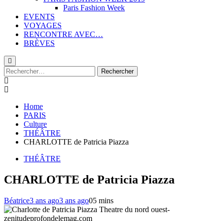
Paris Fashion Week
EVENTS
VOYAGES
RENCONTRE AVEC…
BRÈVES
Rechercher :
Home
PARIS
Culture
THÉÂTRE
CHARLOTTE de Patricia Piazza
THÉÂTRE
CHARLOTTE de Patricia Piazza
Béatrice
3 ans ago
3 ans ago
0
5 mins