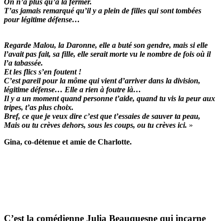
On n’a plus qu’à la fermer.
T’as jamais remarqué qu’il y a plein de filles qui sont tombées
pour légitime défense…
Regarde Malou, la Daronne, elle a buté son gendre, mais si elle
l’avait pas fait, sa fille, elle serait morte vu le nombre de fois où il
l’a tabassée.
Et les flics s’en foutent !
C’est pareil pour la môme qui vient d’arriver dans la division,
légitime défense… Elle a rien à foutre là…
Il y a un moment quand personne t’aide, quand tu vis la peur aux
tripes, t’as plus choix.
Bref, ce que je veux dire c’est que t’essaies de sauver ta peau,
Mais ou tu crèves dehors, sous les coups, ou tu crèves ici.
»
Gina, co-détenue et amie de Charlotte.
C’est la comédienne
Julia Beauquesne
qui incarne