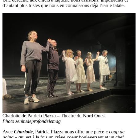
d’autant plus tristes que nous en connaissons déjà l’issue fatale.
Charlotte de Patricia Piazza – Theatre du Nord Ouest
Photo zenitudeprofondelemag
Avec
Charlotte
, Patricia Plazza nous offre une pièce
« coup de
poing »
qui est à la fois un crève-coeur bouleversant et un chef