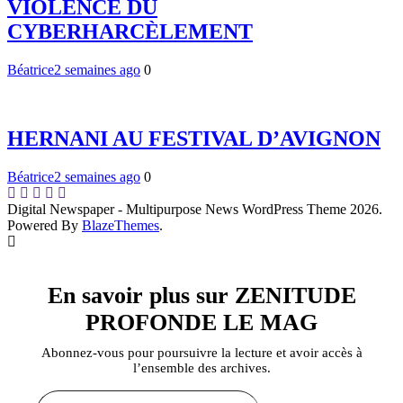
VIOLENCE DU
CYBERHARCÈLEMENT
Béatrice
2 semaines ago
0
HERNANI AU FESTIVAL D’AVIGNON
Béatrice
2 semaines ago
0
Digital Newspaper - Multipurpose News WordPress Theme 2026.
Powered By
BlazeThemes
.
En savoir plus sur ZENITUDE
PROFONDE LE MAG
Abonnez-vous pour poursuivre la lecture et avoir accès à
l’ensemble des archives.
Saisissez