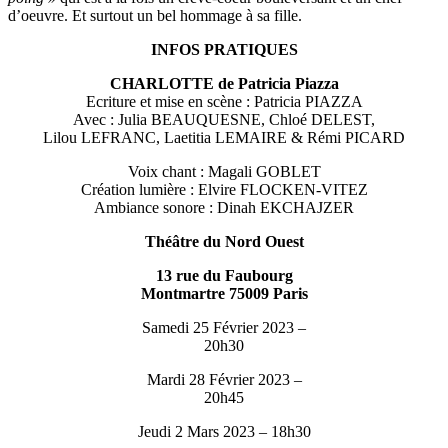
d’oeuvre. Et surtout un bel hommage à sa fille.
INFOS PRATIQUES
CHARLOTTE de Patricia Piazza
Ecriture et mise en scène : Patricia PIAZZA
Avec : Julia BEAUQUESNE, Chloé DELEST,
Lilou LEFRANC, Laetitia LEMAIRE & Rémi PICARD
Voix chant : Magali GOBLET
Création lumière : Elvire FLOCKEN-VITEZ
Ambiance sonore : Dinah EKCHAJZER
Théâtre du Nord Ouest
13 rue du Faubourg
Montmartre 75009 Paris
Samedi 25 Février 2023 –
20h30
Mardi 28 Février 2023 –
20h45
Jeudi 2 Mars 2023 – 18h30