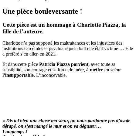
Une pièce bouleversante !
Cette pièce est un hommage à Charlotte Piazza, la
fille de l’auteure.
Charlotte n’a pas supporté les maltraitances et les injustices des
institutions carcérales et psychiatriques dont elle était victime … Elle
a préféré s’en aller, en 2021.
Et dans cette pièce
Patricia Piazza parvient,
avec toute sa
sensibilité, son courage et sa force de mère,
à mettre en scène
l’insupportable
. L’inconcevable.
«
Dis toi bien une chose ma sœur, on nous pardonne pas d’avoir
dérapé, on s’est mangé le mur et on va déguster…
Longtemps !