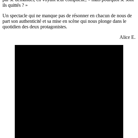
ils quittés ? »
Un spectacle qui ne manque pas de résonner en chacun de nous de
part son authenticité et sa mise en scène qui nous plonge dans le
quotidien des deux protagonistes.
Alice E.