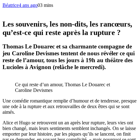
Béatrice
4 ans ago
0
3 mins
Les souvenirs, les non-dits, les rancœurs,
qu’est-ce qui reste après la rupture ?
Thomas Le Douarec
et sa charmante compagne de
jeu
Caroline Devismes
tentent de nous révéler ce qui
reste de l’amour, tous les jours à 19h au théâtre des
Lucioles à Avignon (relâche le mercredi).
Ce qui reste d’un amour, Thomas Le Douarec et
Caroline Devismes
Une comédie romantique remplie d’humour et de tendresse, presque
une ode à la rupture et aux retrouvailles de deux êtres qui se sont
aimés.
Alice et Hugo se retrouvent un an après leur rupture, leurs vies ont
bien changé, mais leurs sentiments semblent inchangés. On se laisse
emporter par leur histoire, par les piques qu’ils se lancent, on finit
par se demander, en voyant leur complicité, « mais pourquoi se sont