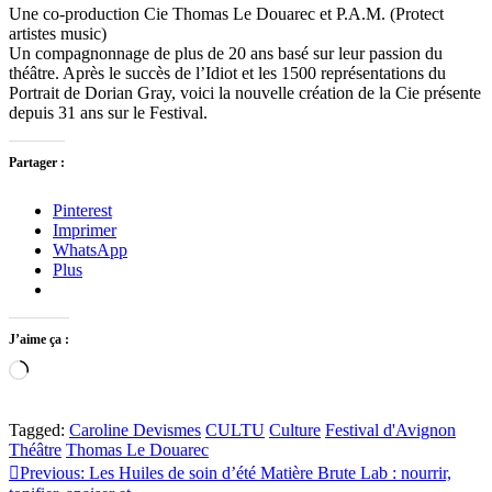
Une co-production Cie Thomas Le Douarec et P.A.M. (Protect
artistes music)
Un compagnonnage de plus de 20 ans basé sur leur passion du
théâtre. Après le succès de l’Idiot et les 1500 représentations du
Portrait de Dorian Gray, voici la nouvelle création de la Cie présente
depuis 31 ans sur le Festival.
Partager :
Pinterest
Imprimer
WhatsApp
Plus
J’aime ça :
Chargement…
Tagged:
Caroline Devismes
CULTU
Culture
Festival d'Avignon
Théâtre
Thomas Le Douarec
Navigation
Previous:
Les Huiles de soin d’été Matière Brute Lab : nourrir,