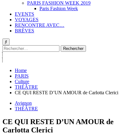
PARIS FASHION WEEK 2019
Paris Fashion Week
EVENTS
VOYAGES
RENCONTRE AVEC…
BRÈVES
Rechercher :
Home
PARIS
Culture
THÉÂTRE
CE QUI RESTE D’UN AMOUR de Carlotta Clerici
Avignon
THÉÂTRE
CE QUI RESTE D’UN AMOUR de
Carlotta Clerici