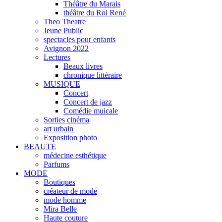
Théâtre du Marais
théâtre du Roi René
Theo Theatre
Jeune Public
spectacles pour enfants
Avignon 2022
Lectures
Beaux livres
chronique littéraire
MUSIQUE
Concert
Concert de jazz
Comédie muicale
Sorties cinéma
art urbain
Exposition photo
BEAUTE
médecine esthétique
Parfums
MODE
Boutiques
créateur de mode
mode homme
Mira Belle
Haute couture