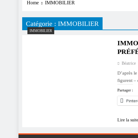
Home
IMMOBILIER
Catégorie :
IMMOBILIER
IMMOBILIER
IMMOB
PRÉF
Béatrice
D’après l
figurent –
Partager :
Pinter
Lire la suit