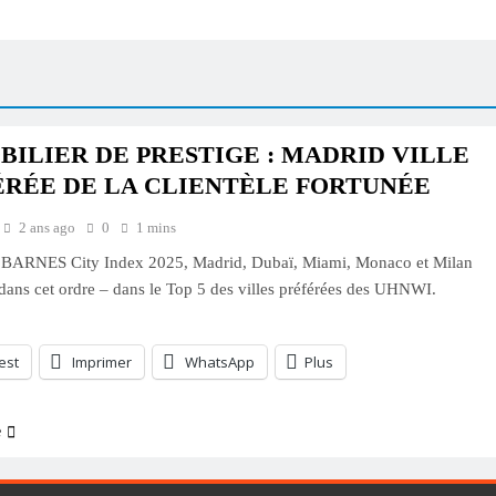
ILIER DE PRESTIGE : MADRID VILLE
ÉRÉE DE LA CLIENTÈLE FORTUNÉE
2 ans ago
0
1 mins
e BARNES City Index 2025, Madrid, Dubaï, Miami, Monaco et Milan
 dans cet ordre – dans le Top 5 des villes préférées des UHNWI.
est
Imprimer
WhatsApp
Plus
e