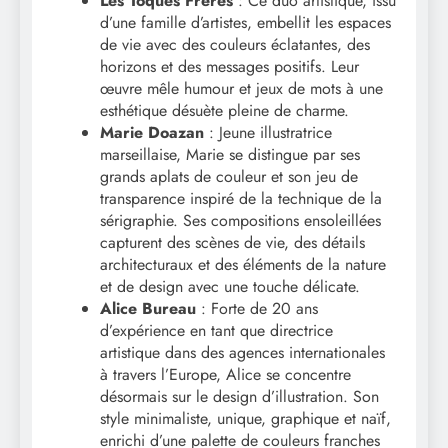
Les Toqués Frères
: Ce duo artistique, issu
d’une famille d’artistes, embellit les espaces
de vie avec des couleurs éclatantes, des
horizons et des messages positifs. Leur
œuvre mêle humour et jeux de mots à une
esthétique désuète pleine de charme.
Marie Doazan
: Jeune illustratrice
marseillaise, Marie se distingue par ses
grands aplats de couleur et son jeu de
transparence inspiré de la technique de la
sérigraphie. Ses compositions ensoleillées
capturent des scènes de vie, des détails
architecturaux et des éléments de la nature
et de design avec une touche délicate.
Alice Bureau
: Forte de 20 ans
d’expérience en tant que directrice
artistique dans des agences internationales
à travers l’Europe, Alice se concentre
désormais sur le design d’illustration. Son
style minimaliste, unique, graphique et naïf,
enrichi d’une palette de couleurs franches