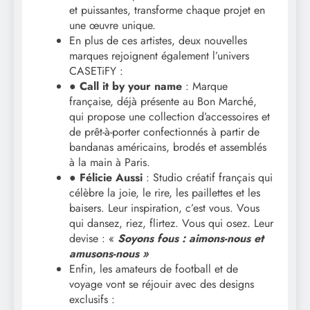
et puissantes, transforme chaque projet en
une œuvre unique.
En plus de ces artistes, deux nouvelles
marques rejoignent également l’univers
CASETiFY :
●
Call it by your name
: Marque
française, déjà présente au Bon Marché,
qui propose une collection d’accessoires et
de prêt-à-porter confectionnés à partir de
bandanas américains, brodés et assemblés
à la main à Paris.
●
Félicie Aussi
: Studio créatif français qui
célèbre la joie, le rire, les paillettes et les
baisers. Leur inspiration, c’est vous. Vous
qui dansez, riez, flirtez. Vous qui osez. Leur
devise : «
Soyons fous : aimons-nous et
amusons-nous »
Enfin, les amateurs de football et de
voyage vont se réjouir avec des designs
exclusifs :