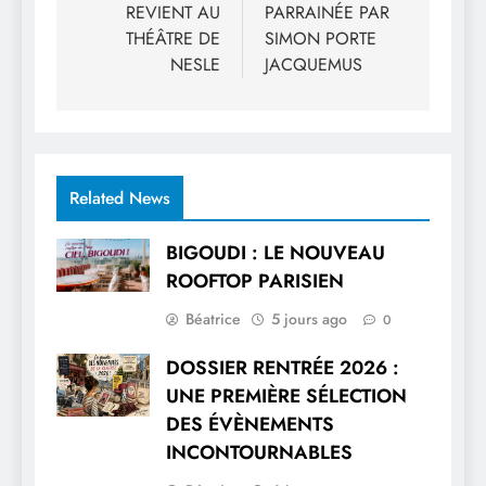
REVIENT AU
PARRAINÉE PAR
l’article
THÉÂTRE DE
SIMON PORTE
NESLE
JACQUEMUS
Related News
BIGOUDI : LE NOUVEAU
ROOFTOP PARISIEN
Béatrice
5 jours ago
0
DOSSIER RENTRÉE 2026 :
UNE PREMIÈRE SÉLECTION
DES ÉVÈNEMENTS
INCONTOURNABLES